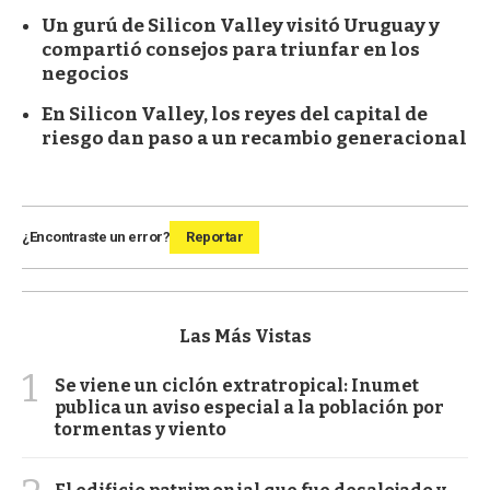
Un gurú de Silicon Valley visitó Uruguay y
compartió consejos para triunfar en los
negocios
En Silicon Valley, los reyes del capital de
riesgo dan paso a un recambio generacional
¿Encontraste un error?
Reportar
Las Más Vistas
1
Se viene un ciclón extratropical: Inumet
publica un aviso especial a la población por
tormentas y viento