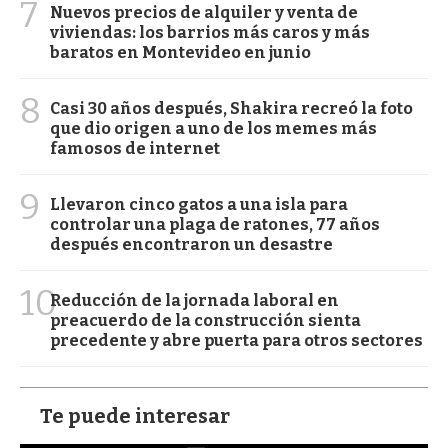
7
Nuevos precios de alquiler y venta de
viviendas: los barrios más caros y más
baratos en Montevideo en junio
8
Casi 30 años después, Shakira recreó la foto
que dio origen a uno de los memes más
famosos de internet
9
Llevaron cinco gatos a una isla para
controlar una plaga de ratones, 77 años
después encontraron un desastre
10
Reducción de la jornada laboral en
preacuerdo de la construcción sienta
precedente y abre puerta para otros sectores
Te puede interesar