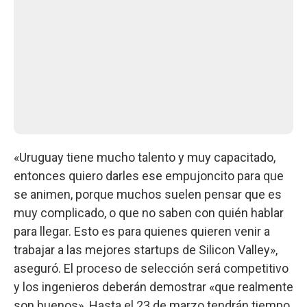
«Uruguay tiene mucho talento y muy capacitado,
entonces quiero darles ese empujoncito para que
se animen, porque muchos suelen pensar que es
muy complicado, o que no saben con quién hablar
para llegar. Esto es para quienes quieren venir a
trabajar a las mejores startups de Silicon Valley»,
aseguró. El proceso de selección será competitivo
y los ingenieros deberán demostrar «que realmente
son buenos». Hasta el 23 de marzo tendrán tiempo