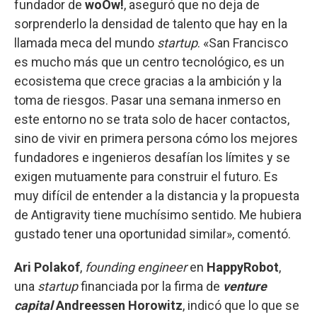
fundador de
woOw!
, aseguró que no deja de
sorprenderlo la densidad de talento que hay en la
llamada meca del mundo
startup
. «San Francisco
es mucho más que un centro tecnológico, es un
ecosistema que crece gracias a la ambición y la
toma de riesgos. Pasar una semana inmerso en
este entorno no se trata solo de hacer contactos,
sino de vivir en primera persona cómo los mejores
fundadores e ingenieros desafían los límites y se
exigen mutuamente para construir el futuro. Es
muy difícil de entender a la distancia y la propuesta
de Antigravity tiene muchísimo sentido. Me hubiera
gustado tener una oportunidad similar», comentó.
Ari Polakof
,
founding engineer
en
HappyRobot
,
una
startup
financiada por la firma de
venture
capital
Andreessen Horowitz
, indicó que lo que se