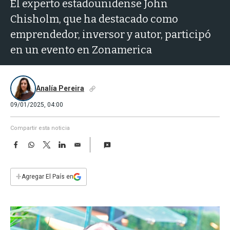
a
El experto estadounidense John
Chisholm, que ha destacado como
emprendedor, inversor y autor, participó
en un evento en Zonamerica
Analía Pereira
09/01/2025, 04:00
Compartir esta noticia
F
W
T
L
E
a
h
w
i
m
c
a
i
n
a
e
t
t
k
i
+
Agregar El País en
b
s
t
e
l
o
A
e
d
o
p
r
I
k
p
n