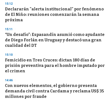
15:12
Declararán "alerta institucional" por fenómeno
de El Niño: reuniones comenzarán la semana
próxima
15:11
“Un desafío”: Espasandín asumió como ayudante
de Diego Forlán en Uruguay y destacó una gran
cualidad del DT
15:10
Femicidio en Tres Cruces: dictan 180 días de
prisión preventiva para el hombre imputado por
el crimen
14:46
Con nuevos elementos, el gobierno presenta
demanda civil contra Cardama y reclama US$ 35
millones por fraude