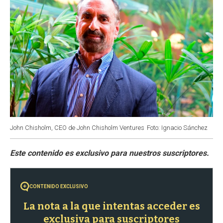
John Chisholm, CEO de John Chisholm Ventures
Foto: Ignacio Sánchez
CONTENIDO EXCLUSIVO
La nota a la que intentas acceder es
exclusiva para suscriptores