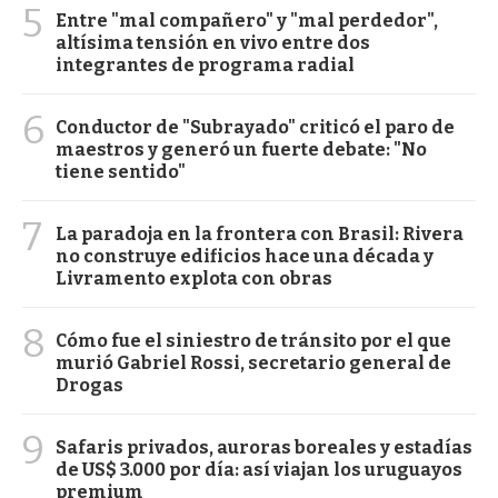
5
Entre "mal compañero" y "mal perdedor",
altísima tensión en vivo entre dos
integrantes de programa radial
6
Conductor de "Subrayado" criticó el paro de
maestros y generó un fuerte debate: "No
tiene sentido"
7
La paradoja en la frontera con Brasil: Rivera
no construye edificios hace una década y
Livramento explota con obras
8
Cómo fue el siniestro de tránsito por el que
murió Gabriel Rossi, secretario general de
Drogas
9
Safaris privados, auroras boreales y estadías
de US$ 3.000 por día: así viajan los uruguayos
premium