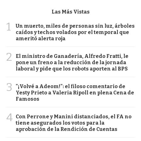
Las Más Vistas
1
Un muerto, miles de personas sin luz, árboles
caídos y techos volados por el temporal que
ameritó alerta roja
2
El ministro de Ganadería, Alfredo Fratti, le
pone un freno a la reducción de la jornada
laboral y pide que los robots aporten al BPS
3
"¡Volvé a Adeom!": el filoso comentario de
Yesty Prieto a Valeria Ripoll en plena Cena de
Famosos
4
Con Perrone y Manini distanciados, el FA no
tiene asegurados los votos para la
aprobación de la Rendición de Cuentas