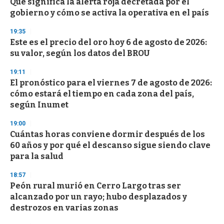
s
Qué significa la alerta roja decretada por el
e
gobierno y cómo se activa la operativa en el país
c
o
19:35
n
d
Este es el precio del oro hoy 6 de agosto de 2026:
s
su valor, según los datos del BROU
19:11
El pronóstico para el viernes 7 de agosto de 2026:
cómo estará el tiempo en cada zona del país,
según Inumet
19:00
Cuántas horas conviene dormir después de los
60 años y por qué el descanso sigue siendo clave
para la salud
18:57
Peón rural murió en Cerro Largo tras ser
alcanzado por un rayo; hubo desplazados y
destrozos en varias zonas