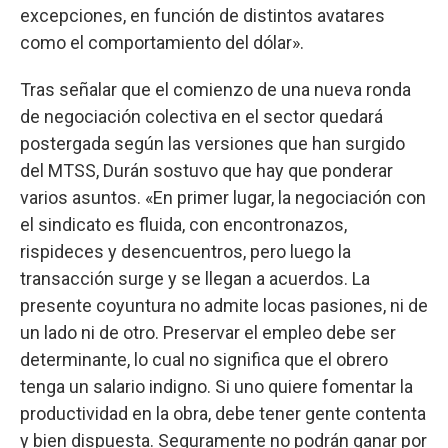
excepciones, en función de distintos avatares
como el comportamiento del dólar».
Tras señalar que el comienzo de una nueva ronda
de negociación colectiva en el sector quedará
postergada según las versiones que han surgido
del MTSS, Durán sostuvo que hay que ponderar
varios asuntos. «En primer lugar, la negociación con
el sindicato es fluida, con encontronazos,
rispideces y desencuentros, pero luego la
transacción surge y se llegan a acuerdos. La
presente coyuntura no admite locas pasiones, ni de
un lado ni de otro. Preservar el empleo debe ser
determinante, lo cual no significa que el obrero
tenga un salario indigno. Si uno quiere fomentar la
productividad en la obra, debe tener gente contenta
y bien dispuesta. Seguramente no podrán ganar por