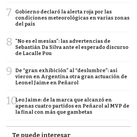
7
Gobierno declaró la alerta roja por las
condiciones meteorológicas en varias zonas
del país
8
"No es el mesías": las advertencias de
Sebastián Da Silva ante el esperado discurso
de Lacalle Pou
9
De “gran exhibición” al “deslumbre”: así
vieron en Argentina otra gran actuación de
Leonel Jaime en Peñarol
10
Leo Jaime: de la marca que alcanzó en
apenas cuatro partidos en Peñarol al MVP de
la final con más que gambetas
Te puede interesar