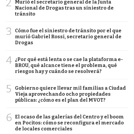
2
Murió el secretario general de la Junta
Nacional de Drogas tras un siniestro de
tránsito
3
Cómo fue el siniestro de tránsito por el que
murió Gabriel Rossi, secretario general de
Drogas
4
¿Por qué está lenta o se cae la plataforma e-
BROU, qué alcance tiene el problema, qué
riesgos hay y cuándo se resolverá?
5
Gobierno quiere llevar mil familias a Ciudad
Vieja aprovechando ocho propiedades
públicas: ¿cómo es el plan del MVOT?
6
El ocaso de las galerías del Centro y el boom
en Pocitos: cómo se reconfigura el mercado
de locales comerciales