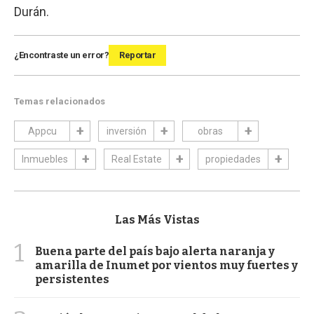
Durán.
¿Encontraste un error?
Reportar
Temas relacionados
Appcu
inversión
obras
Inmuebles
Real Estate
propiedades
Las Más Vistas
1
Buena parte del país bajo alerta naranja y
amarilla de Inumet por vientos muy fuertes y
persistentes