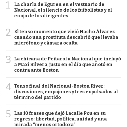
1
La charla de Eguren en el vestuario de
Nacional, el silencio de los futbolistas y el
enojo de los dirigentes
2
El tenso momento que vivió Nacho Álvarez
cuando una prostituta descubrió que llevaba
micrófono y cámara oculta
3
La chicana de Peñarol a Nacional que incluyó
a Maxi Silvera, justo en el día que anotó en
contra ante Boston
4
Tenso final del Nacional-Boston River:
discusiones, empujones y tres expulsados al
término del partido
5
Las 10 frases que dejó Lacalle Pou en su
regreso: libertad, política, unidad y una
mirada “menos ortodoxa”