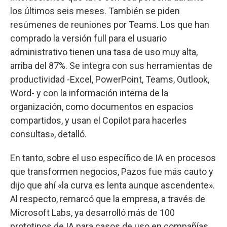
los últimos seis meses. También se piden
resúmenes de reuniones por Teams. Los que han
comprado la versión full para el usuario
administrativo tienen una tasa de uso muy alta,
arriba del 87%. Se integra con sus herramientas de
productividad -Excel, PowerPoint, Teams, Outlook,
Word- y con la información interna de la
organización, como documentos en espacios
compartidos, y usan el Copilot para hacerles
consultas», detalló.
En tanto, sobre el uso específico de IA en procesos
que transformen negocios, Pazos fue más cauto y
dijo que ahí «la curva es lenta aunque ascendente».
Al respecto, remarcó que la empresa, a través de
Microsoft Labs, ya desarrolló más de 100
prototipos de IA para casos de uso en compañías,