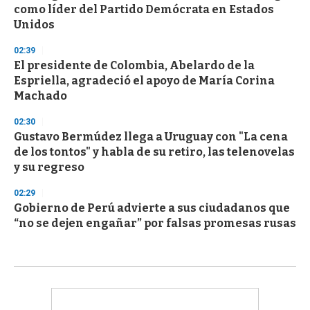
como líder del Partido Demócrata en Estados
Unidos
02:39
El presidente de Colombia, Abelardo de la
Espriella, agradeció el apoyo de María Corina
Machado
02:30
Gustavo Bermúdez llega a Uruguay con "La cena
de los tontos" y habla de su retiro, las telenovelas
y su regreso
02:29
Gobierno de Perú advierte a sus ciudadanos que
“no se dejen engañar” por falsas promesas rusas