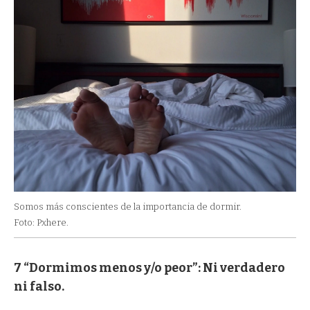
Somos más conscientes de la importancia de dormir.
Foto: Pxhere.
7 “Dormimos menos y/o peor”: Ni verdadero
ni falso.