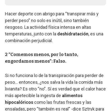
Hacer deporte con abrigo para “transpirar más y
perder peso” no solo es inútil, sino también
riesgoso. La actividad física intensa en altas
temperaturas, junto con la
deshidratación
, es una
combinación perjudicial.
2 “Comemos menos, por lo tanto,
engordamos menos”: Falso.
Si no funciona lo de la transpiración para perder de
peso… entonces, ¿nos salva la vida la comida más
livianita? Es otro “no”. Sí es verdad que el calor hace
más apetecible la ingesta de
alimentos
hipocalóricos
como las frutas frescas y las
ensaladas, pero “también es real” -dice Sztryk para