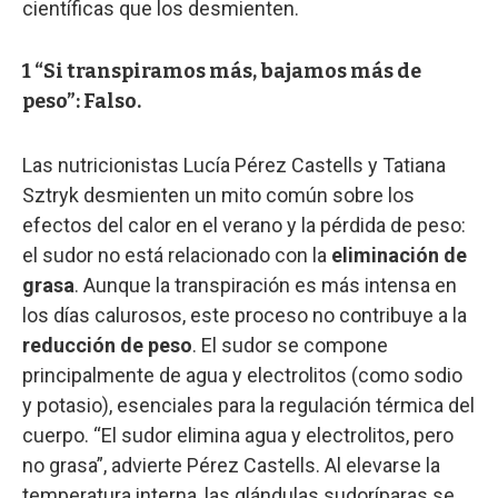
científicas que los desmienten.
1 “Si transpiramos más, bajamos más de
peso”: Falso.
Las nutricionistas Lucía Pérez Castells y Tatiana
Sztryk desmienten un mito común sobre los
efectos del calor en el verano y la pérdida de peso:
el sudor no está relacionado con la
eliminación de
grasa
. Aunque la transpiración es más intensa en
los días calurosos, este proceso no contribuye a la
reducción de peso
. El sudor se compone
principalmente de agua y electrolitos (como sodio
y potasio), esenciales para la regulación térmica del
cuerpo. “El sudor elimina agua y electrolitos, pero
no grasa”, advierte Pérez Castells. Al elevarse la
temperatura interna, las glándulas sudoríparas se