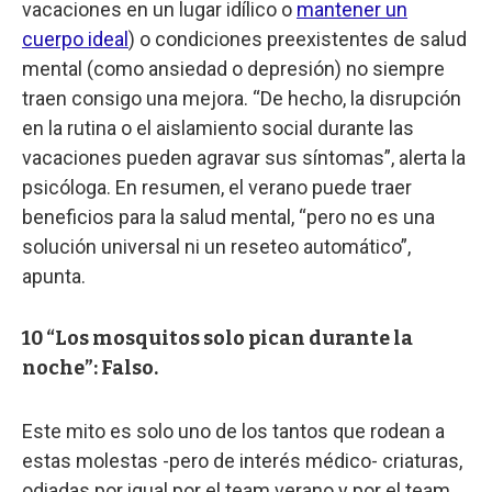
vacaciones en un lugar idílico o
mantener un
cuerpo ideal
) o condiciones preexistentes de salud
mental (como ansiedad o depresión) no siempre
traen consigo una mejora. “De hecho, la disrupción
en la rutina o el aislamiento social durante las
vacaciones pueden agravar sus síntomas”, alerta la
psicóloga. En resumen, el verano puede traer
beneficios para la salud mental, “pero no es una
solución universal ni un reseteo automático”,
apunta.
10 “Los mosquitos solo pican durante la
noche”: Falso.
Este mito es solo uno de los tantos que rodean a
estas molestas -pero de interés médico- criaturas,
odiadas por igual por el team verano y por el team