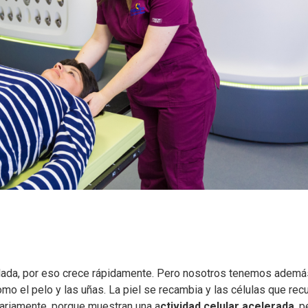
rolada, por eso crece rápidamente. Pero nosotros tenemos ademá
mo el pelo y las uñas. La piel se recambia y las células que rec
dariamente, porque muestran una a
ctividad celular acelerada
, p