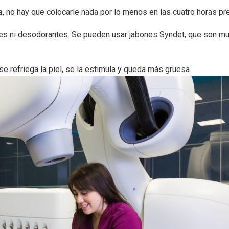
a
, no hay que colocarle nada por lo menos en las cuatro horas pr
umes ni desodorantes. Se pueden usar jabones Syndet, que son m
refriega la piel, se la estimula y queda más gruesa.