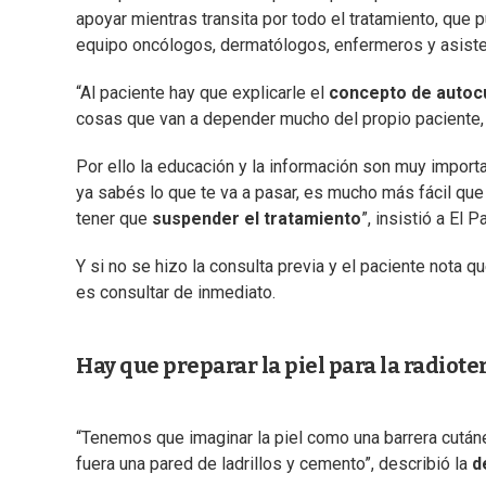
apoyar mientras transita por todo el tratamiento, que 
equipo oncólogos, dermatólogos, enfermeros y asisten
“Al paciente hay que explicarle el
concepto de autoc
cosas que van a depender mucho del propio paciente, e
Por ello la educación y la información son muy import
ya sabés lo que te va a pasar, es mucho más fácil que l
tener que
suspender el tratamiento
”, insistió a El Pa
Y si no se hizo la consulta previa y el paciente nota 
es consultar de inmediato.
Hay que preparar la piel para la radiote
“Tenemos que imaginar la piel como una barrera cután
fuera una pared de ladrillos y cemento”, describió la
d