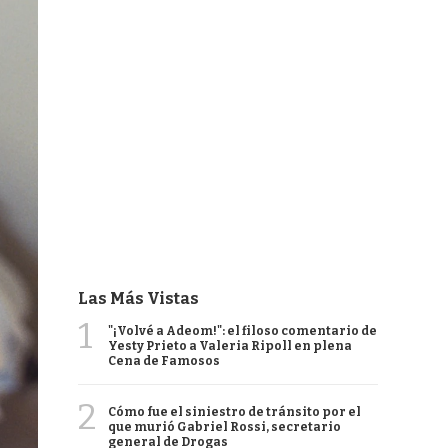
Las Más Vistas
1
"¡Volvé a Adeom!": el filoso comentario de
Yesty Prieto a Valeria Ripoll en plena
Cena de Famosos
2
Cómo fue el siniestro de tránsito por el
que murió Gabriel Rossi, secretario
general de Drogas