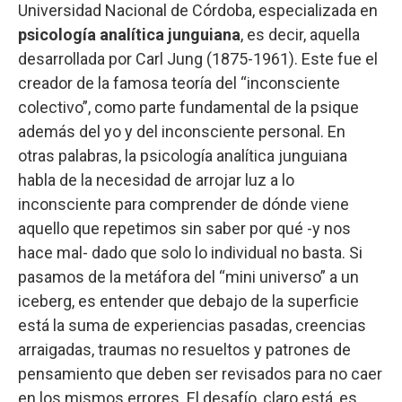
Universidad Nacional de Córdoba, especializada en
psicología analítica junguiana
, es decir, aquella
desarrollada por Carl Jung (1875-1961). Este fue el
creador de la famosa teoría del “inconsciente
colectivo”, como parte fundamental de la psique
además del yo y del inconsciente personal. En
otras palabras, la psicología analítica junguiana
habla de la necesidad de arrojar luz a lo
inconsciente para comprender de dónde viene
aquello que repetimos sin saber por qué -y nos
hace mal- dado que solo lo individual no basta. Si
pasamos de la metáfora del “mini universo” a un
iceberg, es entender que debajo de la superficie
está la suma de experiencias pasadas, creencias
arraigadas, traumas no resueltos y patrones de
pensamiento que deben ser revisados para no caer
en los mismos errores. El desafío, claro está, es