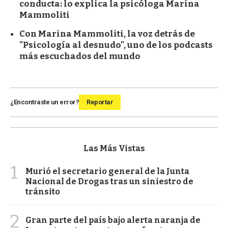
conducta: lo explica la psicóloga Marina
Mammoliti
Con Marina Mammoliti, la voz detrás de
"Psicología al desnudo", uno de los podcasts
más escuchados del mundo
¿Encontraste un error?
Reportar
Las Más Vistas
1
Murió el secretario general de la Junta
Nacional de Drogas tras un siniestro de
tránsito
2
Gran parte del país bajo alerta naranja de