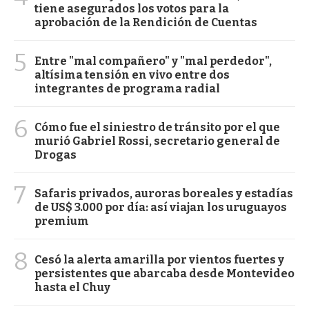
tiene asegurados los votos para la
aprobación de la Rendición de Cuentas
5
Entre "mal compañero" y "mal perdedor",
altísima tensión en vivo entre dos
integrantes de programa radial
6
Cómo fue el siniestro de tránsito por el que
murió Gabriel Rossi, secretario general de
Drogas
7
Safaris privados, auroras boreales y estadías
de US$ 3.000 por día: así viajan los uruguayos
premium
8
Cesó la alerta amarilla por vientos fuertes y
persistentes que abarcaba desde Montevideo
hasta el Chuy