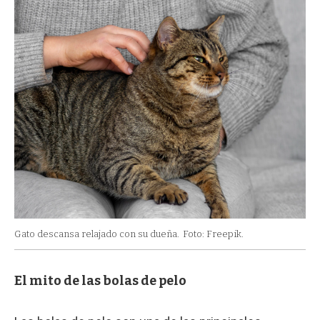
Gato descansa relajado con su dueña.
Foto: Freepik.
El mito de las bolas de pelo