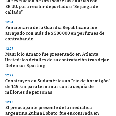
La revelación de Orsi sobre las charlas con
EE.UU. para recibir deportados: “Se juega de
callado”
12:34
Funcionario de la Guardia Republicana fue
atrapado con más de $ 300.000 en perfumes de
contrabando
12:27
Mauricio Amaro fue presentado en Atlanta
United: los detalles de su contratación tras dejar
Defensor Sporting
12:22
Construyen en Sudamérica un "río de hormigón"
de 145 km para terminar con la sequía de
millones de personas
12:18
El preocupante presente de la mediática
argentina Zulma Lobato: fue encontrada en