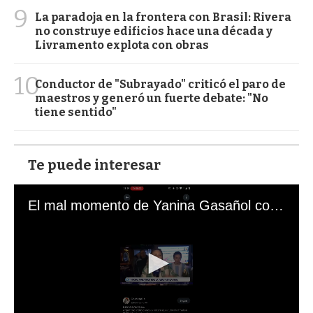
9
La paradoja en la frontera con Brasil: Rivera
no construye edificios hace una década y
Livramento explota con obras
10
Conductor de "Subrayado" criticó el paro de
maestros y generó un fuerte debate: "No
tiene sentido"
Te puede interesar
El mal momento de Yanina Gasañol con un hincha argentino en "Subrayado"