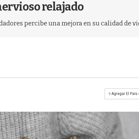
nervioso relajado
idadores percibe una mejora en su calidad de vid
+
Agregar El País