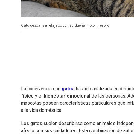
Gato descansa relajado con su dueña.
Foto: Freepik.
La convivencia con
gatos
ha sido analizada en distint
físico
y el
bienestar emocional
de las personas. Ad
mascotas poseen características particulares que infl
a la vida doméstica.
Los gatos suelen describirse como animales independi
afecto con sus cuidadores. Esta combinación de auto