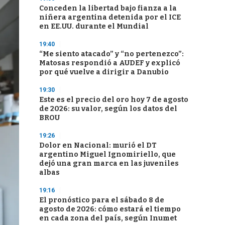
Conceden la libertad bajo fianza a la
niñera argentina detenida por el ICE
en EE.UU. durante el Mundial
19:40
“Me siento atacado” y “no pertenezco”:
Matosas respondió a AUDEF y explicó
por qué vuelve a dirigir a Danubio
19:30
Este es el precio del oro hoy 7 de agosto
de 2026: su valor, según los datos del
BROU
19:26
Dolor en Nacional: murió el DT
argentino Miguel Ignomiriello, que
dejó una gran marca en las juveniles
albas
19:16
El pronóstico para el sábado 8 de
agosto de 2026: cómo estará el tiempo
en cada zona del país, según Inumet