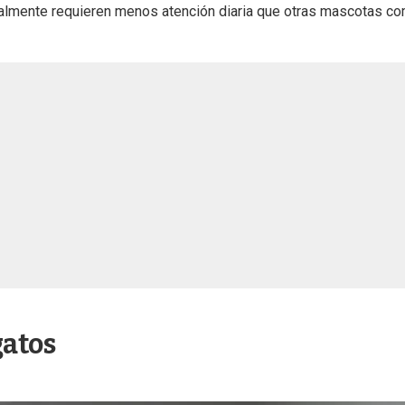
almente requieren menos atención diaria que otras mascotas c
gatos