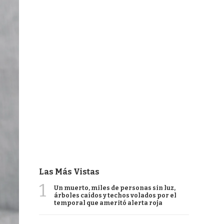
Las Más Vistas
1
Un muerto, miles de personas sin luz,
árboles caídos y techos volados por el
temporal que ameritó alerta roja