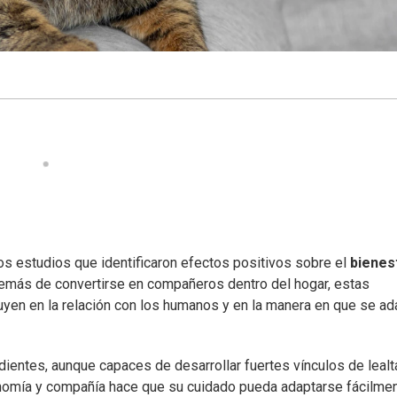
os estudios que identificaron efectos positivos sobre el
bienes
emás de convertirse en compañeros dentro del hogar, estas
uyen en la relación con los humanos y en la manera en que se ad
entes, aunque capaces de desarrollar fuertes vínculos de lealt
nomía y compañía hace que su cuidado pueda adaptarse fácilmen