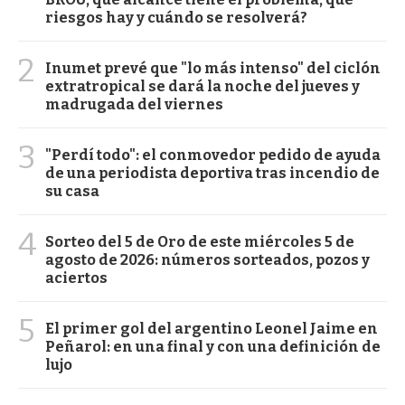
riesgos hay y cuándo se resolverá?
2
Inumet prevé que "lo más intenso" del ciclón
extratropical se dará la noche del jueves y
madrugada del viernes
3
"Perdí todo": el conmovedor pedido de ayuda
de una periodista deportiva tras incendio de
su casa
4
Sorteo del 5 de Oro de este miércoles 5 de
agosto de 2026: números sorteados, pozos y
aciertos
5
El primer gol del argentino Leonel Jaime en
Peñarol: en una final y con una definición de
lujo