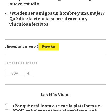
nuevo estudio
¿Pueden ser amigos un hombre y una mujer?
Qué dice la ciencia sobre atracción y
vínculos afectivos
¿Encontraste un error?
Reportar
Temas relacionados
GDA
Las Más Vistas
1
¿Por qué está lenta o se cae la plataforma e-
BROU, qué alcance tiene el problema, qué