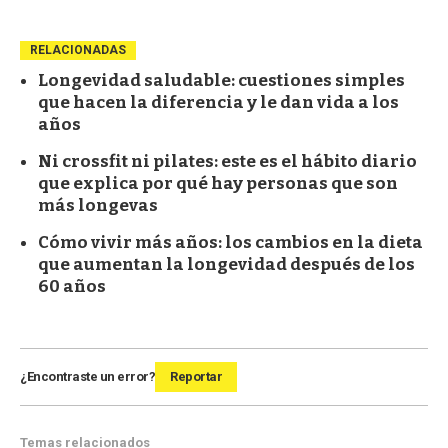
RELACIONADAS
Longevidad saludable: cuestiones simples
que hacen la diferencia y le dan vida a los
años
Ni crossfit ni pilates: este es el hábito diario
que explica por qué hay personas que son
más longevas
Cómo vivir más años: los cambios en la dieta
que aumentan la longevidad después de los
60 años
¿Encontraste un error?
Reportar
Temas relacionados