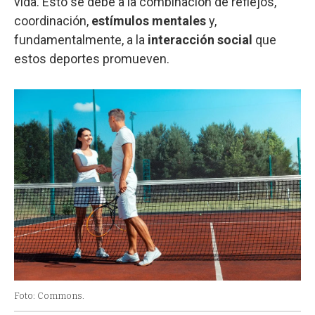
vida. Esto se debe a la combinación de reflejos,
coordinación,
estímulos mentales
y,
fundamentalmente, a la
interacción social
que
estos deportes promueven.
Foto: Commons.