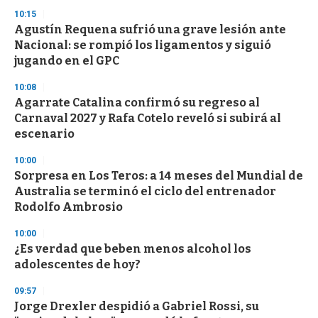
10:15
Agustín Requena sufrió una grave lesión ante
Nacional: se rompió los ligamentos y siguió
jugando en el GPC
10:08
Agarrate Catalina confirmó su regreso al
Carnaval 2027 y Rafa Cotelo reveló si subirá al
escenario
10:00
Sorpresa en Los Teros: a 14 meses del Mundial de
Australia se terminó el ciclo del entrenador
Rodolfo Ambrosio
10:00
¿Es verdad que beben menos alcohol los
adolescentes de hoy?
09:57
Jorge Drexler despidió a Gabriel Rossi, su