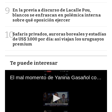
9
En la previa a discurso de Lacalle Pou,
blancos se enfrascan en polémica interna
sobre qué oposición ejercer
10
Safaris privados, auroras boreales y estadías
de US$ 3.000 por día: así viajan los uruguayos
premium
Te puede interesar
El mal momento de Yanina Gasañol con un hincha argentino en "Subrayado"