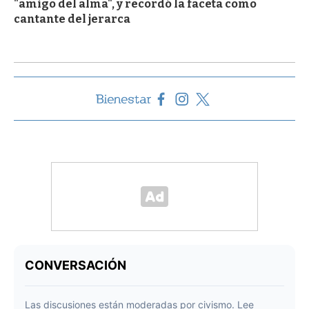
"amigo del alma", y recordó la faceta como
cantante del jerarca