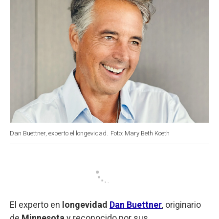
Dan Buettner, experto el longevidad.
Foto: Mary Beth Koeth
El experto en
longevidad
Dan Buettner
, originario
de
Minnesota
y reconocido por sus