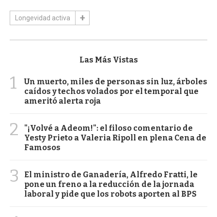
Longevidad activa
Las Más Vistas
1
Un muerto, miles de personas sin luz, árboles
caídos y techos volados por el temporal que
ameritó alerta roja
2
"¡Volvé a Adeom!": el filoso comentario de
Yesty Prieto a Valeria Ripoll en plena Cena de
Famosos
3
El ministro de Ganadería, Alfredo Fratti, le
pone un freno a la reducción de la jornada
laboral y pide que los robots aporten al BPS