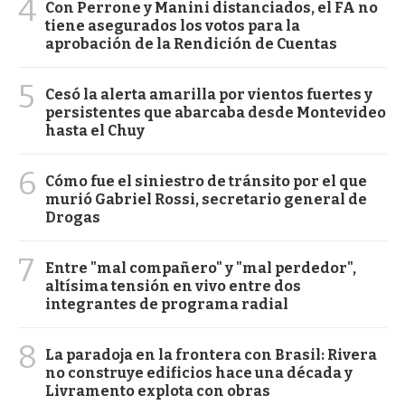
4
Con Perrone y Manini distanciados, el FA no
tiene asegurados los votos para la
aprobación de la Rendición de Cuentas
5
Cesó la alerta amarilla por vientos fuertes y
persistentes que abarcaba desde Montevideo
hasta el Chuy
6
Cómo fue el siniestro de tránsito por el que
murió Gabriel Rossi, secretario general de
Drogas
7
Entre "mal compañero" y "mal perdedor",
altísima tensión en vivo entre dos
integrantes de programa radial
8
La paradoja en la frontera con Brasil: Rivera
no construye edificios hace una década y
Livramento explota con obras