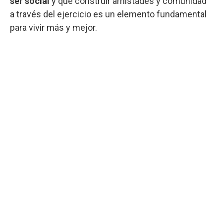
ser social
y que construir amistades y comunidad
a través del ejercicio es un elemento fundamental
para vivir más y mejor.