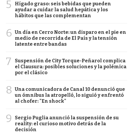
5
Hígado graso: seis bebidas que pueden
ayudar a cuidar la salud hepática y los
hábitos que las complementan
6
Un día en Cerro Norte: un disparo en el pie en
medio de recorrida de El País y la tensión
latente entre bandas
7
Suspensión de City Torque-Peñarol complica
el Clausura: posibles soluciones y la polémica
por el clásico
8
Una comunicadora de Canal 10 denunció que
un ómnibus la atropelló, lo siguió y enfrentó
al chofer: "En shock"
9
Sergio Puglia anunció la suspensión de su
reality: el curioso motivo detrás de la
decisión