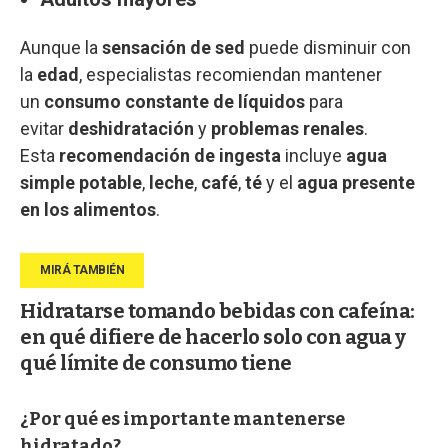
Aunque la
sensación de sed
puede disminuir con
la
edad
, especialistas recomiendan mantener
un
consumo constante de líquidos
para
evitar
deshidratación
y
problemas renales
.
Esta
recomendación de ingesta
incluye
agua
simple potable
,
leche
,
café
,
té
y el
agua presente
en los alimentos
.
Hidratarse tomando bebidas con cafeína:
en qué difiere de hacerlo solo con agua y
qué límite de consumo tiene
¿Por qué es importante mantenerse
hidratado?