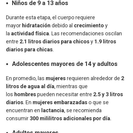
Niños de 9 a 13 años
Durante esta etapa, el cuerpo requiere
mayor
hidratación
debido al
crecimiento
y
la
actividad física
. Las recomendaciones oscilan
entre
2.1 litros diarios para chicos
y
1.9 litros
diarios para chicas
.
Adolescentes mayores de 14 y adultos
En promedio, las
mujeres
requieren alrededor de
2
litros de agua al día
, mientras que
los
hombres
pueden necesitar entre
2.5 y 3 litros
diarios
. En
mujeres embarazadas
o que se
encuentran en
lactancia
, se recomienda
consumir
300 mililitros adicionales por día
.
Adultos mayores