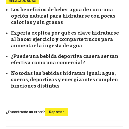
RELACIONADAS
Los beneficios de beber agua de coco: una
opción natural para hidratarse con pocas
calorías y sin grasas
Experta explica por qué es clave hidratarse
al hacer ejercicio y comparte trucos para
aumentar la ingesta de agua
¿Puede una bebida deportiva casera ser tan
efectiva como una comercial?
No todas las bebidas hidratan igual: agua,
sueros, deportivas y energizantes cumplen
funciones distintas
¿Encontraste un error?
Reportar