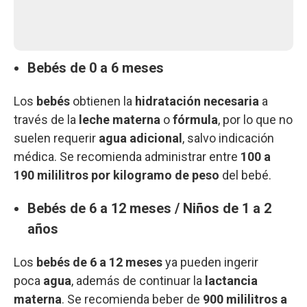
Bebés de 0 a 6 meses
Los
bebés
obtienen la
hidratación necesaria
a
través de la
leche materna
o
fórmula
, por lo que no
suelen requerir
agua adicional
, salvo indicación
médica. Se recomienda administrar entre
100 a
190 mililitros por kilogramo de peso
del bebé.
Bebés de 6 a 12 meses / Niños de 1 a 2
años
Los
bebés de 6 a 12 meses
ya pueden ingerir
poca
agua
, además de continuar la
lactancia
materna
. Se recomienda beber de
900 mililitros a