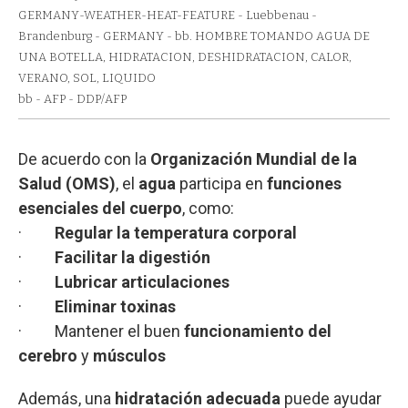
GERMANY-WEATHER-HEAT-FEATURE - Luebbenau -
Brandenburg - GERMANY - bb. HOMBRE TOMANDO AGUA DE
UNA BOTELLA, HIDRATACION, DESHIDRATACION, CALOR,
VERANO, SOL, LIQUIDO
bb - AFP - DDP/AFP
De acuerdo con la
Organización Mundial de la
Salud (OMS)
, el
agua
participa en
funciones
esenciales del cuerpo
, como:
·
Regular la temperatura corporal
·
Facilitar la digestión
·
Lubricar articulaciones
·
Eliminar toxinas
· Mantener el buen
funcionamiento del
cerebro
y
músculos
Además, una
hidratación adecuada
puede ayudar