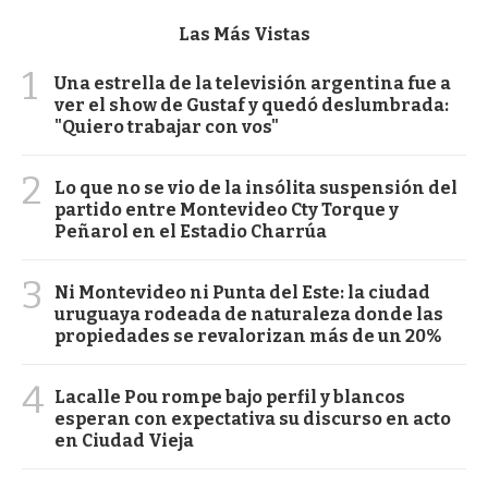
Las Más Vistas
1
Una estrella de la televisión argentina fue a
ver el show de Gustaf y quedó deslumbrada:
"Quiero trabajar con vos"
2
Lo que no se vio de la insólita suspensión del
partido entre Montevideo Cty Torque y
Peñarol en el Estadio Charrúa
3
Ni Montevideo ni Punta del Este: la ciudad
uruguaya rodeada de naturaleza donde las
propiedades se revalorizan más de un 20%
4
Lacalle Pou rompe bajo perfil y blancos
esperan con expectativa su discurso en acto
en Ciudad Vieja