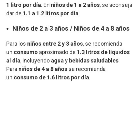
1 litro por día
. En
niños de 1 a 2 años
, se aconseja
dar de
1.1 a 1.2 litros por día
.
Niños de 2 a 3 años / Niños de 4 a 8 años
Para los
niños entre 2 y 3 años
, se recomienda
un
consumo
aproximado de
1.3 litros de líquidos
al día
, incluyendo
agua
y
bebidas saludables
.
Para
niños de 4 a 8 años
se recomienda
un
consumo de 1.6 litros por día
.