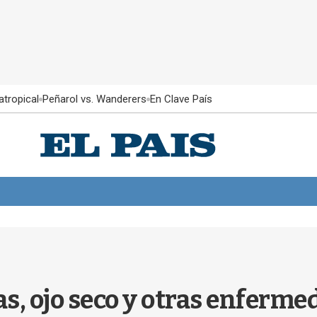
atropical
Peñarol vs. Wanderers
En Clave País
s, ojo seco y otras enferme