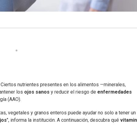
. Ciertos nutrientes presentes en los alimentos —minerales,
antener los
ojos sanos
y reducir el riesgo de
enfermedades
gía (AAO).
tas, vegetales y granos enteros puede ayudar no solo a tener un
jos
", informa la institución. A continuación, descubra qué
vitami