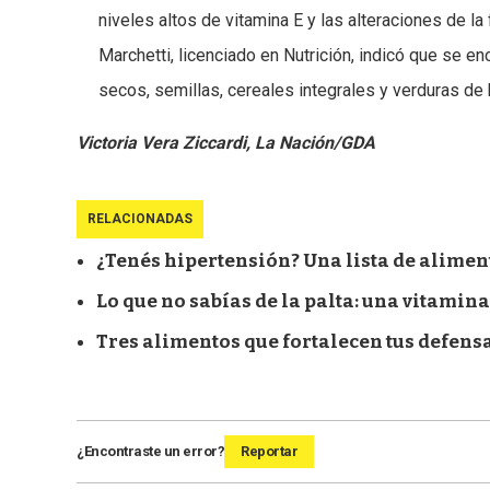
niveles altos de vitamina E y las alteraciones de l
Marchetti, licenciado en Nutrición, indicó que se e
secos, semillas, cereales integrales y verduras de 
Victoria Vera Ziccardi, La Nación/GDA
RELACIONADAS
¿Tenés hipertensión? Una lista de aliment
Lo que no sabías de la palta: una vitamin
Tres alimentos que fortalecen tus defensa
¿Encontraste un error?
Reportar