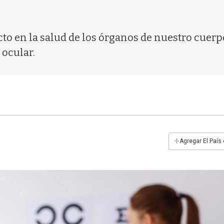
 en la salud de los órganos de nuestro cuerpo y 
 ocular.
+
Agregar El País