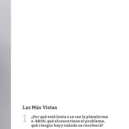
Las Más Vistas
1
¿Por qué está lenta o se cae la plataforma
e-BROU, qué alcance tiene el problema,
qué riesgos hay y cuándo se resolverá?