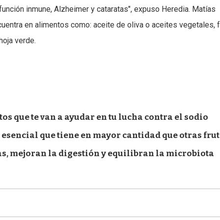
a función inmune, Alzheimer y cataratas", expuso Heredia. Matías
ncuentra en alimentos como: aceite de oliva o aceites vegetales, 
hoja verde.
os que te van a ayudar en tu lucha contra el sodio
a esencial que tiene en mayor cantidad que otras fru
s, mejoran la digestión y equilibran la microbiota