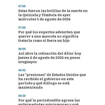
07:00
Estas fueron las bolillas de la suerte en
la Quiniela y Tómbola de ayer
miércoles 5 de agosto de 2026
07:00
Por qué los expertos advierten que
querer a una mascota no significa
tratarla como si fuera un hijo
06:00
Así abre la cotización del dólar hoy
jueves 6 de agosto de 2026 en pesos
uruguayos
04:42
Las "presiones" de Estados Unidos que
ha recibido el gobierno en este
período y qué diálogo se está
manteniendo
04:30
Por qué la periodontitis agrava las
enfermedades autoinmunes y qué