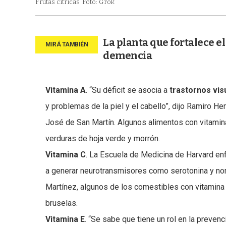
Frutas cítricas
Foto: Grok
La planta que fortalece e
demencia
Vitamina A
. “Su déficit se asocia a
trastornos vis
y problemas de la piel y el cabello”, dijo Ramiro He
José de San Martín. Algunos alimentos con vitamina 
verduras de hoja verde y morrón.
Vitamina C
. La Escuela de Medicina de Harvard enf
a generar neurotransmisores como serotonina y nore
Martínez, algunos de los comestibles con vitamina C 
bruselas.
Vitamina E
. “Se sabe que tiene un rol en la preven