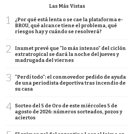
Las Más Vistas
1
¿Por qué está lenta o se cae la plataforma e-
BROU, qué alcance tiene el problema, qué
riesgos hay y cuándo se resolverá?
2
Inumet prevé que "lo más intenso" del ciclón
extratropical se dará la noche del jueves y
madrugada del viernes
3
"Perdí todo": el conmovedor pedido de ayuda
de una periodista deportiva tras incendio de
su casa
4
Sorteo del 5 de Oro de este miércoles 5 de
agosto de 2026: números sorteados, pozos y
aciertos