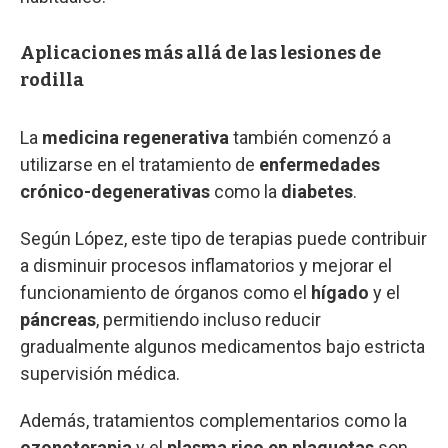
Aplicaciones más allá de las lesiones de
rodilla
La
medicina regenerativa
también comenzó a
utilizarse en el tratamiento de
enfermedades
crónico-degenerativas
como la
diabetes
.
Según López, este tipo de terapias puede contribuir
a disminuir procesos inflamatorios y mejorar el
funcionamiento de órganos como el
hígado
y el
páncreas
, permitiendo incluso reducir
gradualmente algunos medicamentos bajo estricta
supervisión médica.
Además, tratamientos complementarios como la
ozonoterapia
y el
plasma rico en plaquetas
son