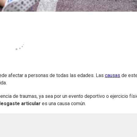
ede afectar a personas de todas las edades. Las
causas
de est
ida.
encia de traumas, ya sea por un evento deportivo o ejercicio físi
desgaste articular
es una causa común.