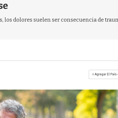
se
, los dolores suelen ser consecuencia de traum
+
Agregar El País