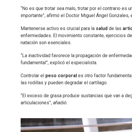
“No es que trotar sea malo, trotar por el contrario es u
importante”, afirmó el Doctor Miguel Ángel Gonzales, e
Mantenerse activo es crucial para la
salud
de las
arti
enfermedades. El movimiento constante, ejercicios de e
natación son esenciales.
“La inactividad favorece la propagación de enfermedad
fundamental”, explicó el especialista.
Controlar el
peso corporal
es otro factor fundamental
las rodillas y pueden degradar el cartílago.
“El exceso de grasa produce sustancias que van a degra
articulaciones”, añadió.