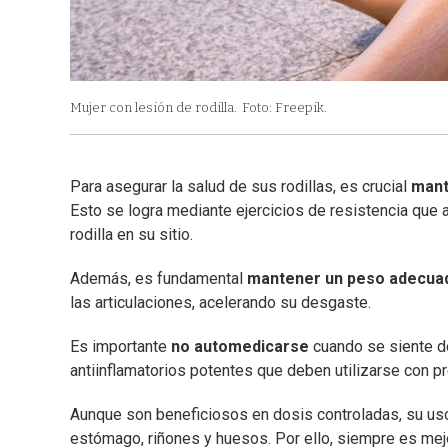
Mujer con lesión de rodilla.
Foto: Freepik.
Para asegurar la salud de sus rodillas, es crucial
mant
Esto se logra mediante ejercicios de resistencia que a
rodilla en su sitio.
Además, es fundamental
mantener un peso adecua
las articulaciones, acelerando su desgaste.
Es importante
no automedicarse
cuando se siente do
antiinflamatorios potentes que deben utilizarse con p
Aunque son beneficiosos en dosis controladas, su us
estómago, riñones y huesos. Por ello, siempre es mejo