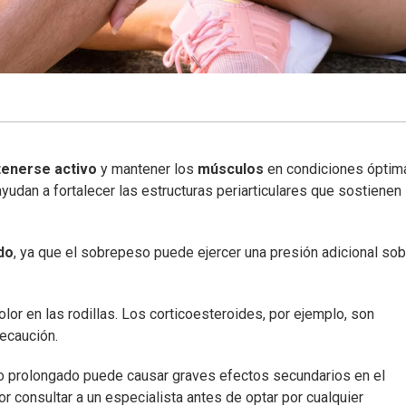
enerse activo
y mantener los
músculos
en condiciones óptim
yudan a fortalecer las estructuras periarticulares que sostienen 
do
, ya que el sobrepeso puede ejercer una presión adicional sob
lor en las rodillas. Los corticoesteroides, por ejemplo, son
recaución.
o prolongado puede causar graves efectos secundarios en el
r consultar a un especialista antes de optar por cualquier