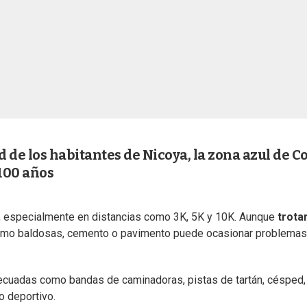
d de los habitantes de Nicoya, la zona azul de C
100 años
, especialmente en distancias como 3K, 5K y 10K. Aunque
trota
s como baldosas, cemento o pavimento puede ocasionar problemas
decuadas como bandas de caminadoras, pistas de tartán, césped,
o deportivo.