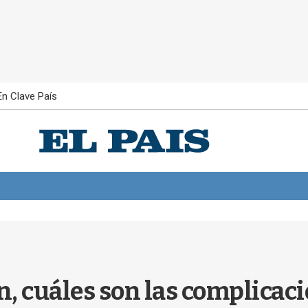
En Clave País
en, cuáles son las complica