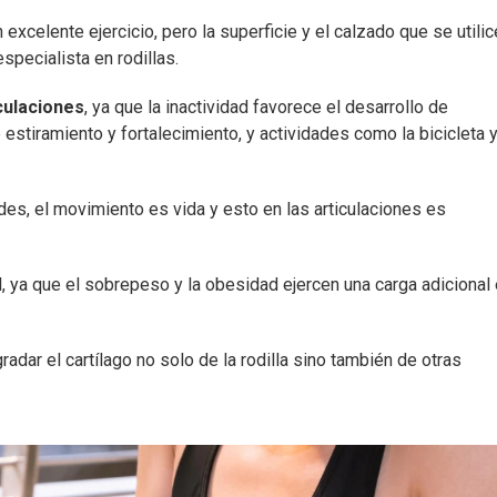
n excelente ejercicio, pero la superficie y el calzado que se utili
specialista en rodillas.
culaciones
, ya que la inactividad favorece el desarrollo de
stiramiento y fortalecimiento, y actividades como la bicicleta y
es, el movimiento es vida y esto en las articulaciones es
, ya que el sobrepeso y la obesidad ejercen una carga adicional
dar el cartílago no solo de la rodilla sino también de otras