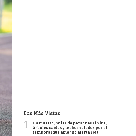
Las Más Vistas
1
Un muerto, miles de personas sin luz,
árboles caídos y techos volados por el
temporal que ameritó alerta roja