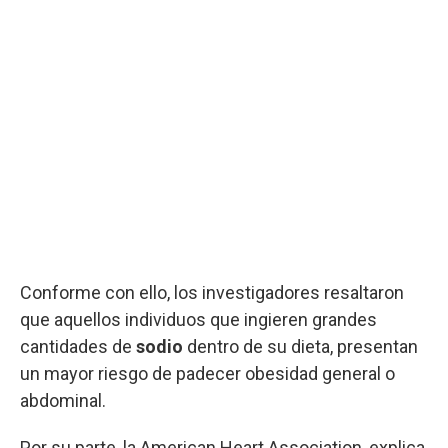
Conforme con ello, los investigadores resaltaron
que aquellos individuos que ingieren grandes
cantidades de
sodio
dentro de su dieta, presentan
un mayor riesgo de padecer obesidad general o
abdominal.
Por su parte, la American Heart Association, explica