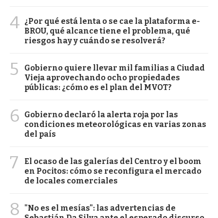
4
¿Por qué está lenta o se cae la plataforma e-
BROU, qué alcance tiene el problema, qué
riesgos hay y cuándo se resolverá?
5
Gobierno quiere llevar mil familias a Ciudad
Vieja aprovechando ocho propiedades
públicas: ¿cómo es el plan del MVOT?
6
Gobierno declaró la alerta roja por las
condiciones meteorológicas en varias zonas
del país
7
El ocaso de las galerías del Centro y el boom
en Pocitos: cómo se reconfigura el mercado
de locales comerciales
8
"No es el mesías": las advertencias de
Sebastián Da Silva ante el esperado discurso