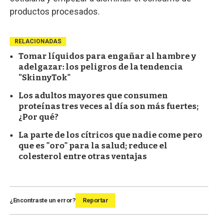
productos procesados.
RELACIONADAS
Tomar líquidos para engañar al hambre y
adelgazar: los peligros de la tendencia
"SkinnyTok"
Los adultos mayores que consumen
proteínas tres veces al día son más fuertes;
¿Por qué?
La parte de los cítricos que nadie come pero
que es "oro" para la salud; reduce el
colesterol entre otras ventajas
¿Encontraste un error?
Reportar