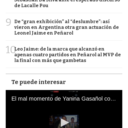
de Lacalle Pou
9
De “gran exhibición” al “deslumbre”: así
vieron en Argentina otra gran actuación de
Leonel Jaime en Peñarol
10
Leo Jaime: de la marca que alcanzó en
apenas cuatro partidos en Peñarol al MVP de
la final con más que gambetas
Te puede interesar
El mal momento de Yanina Gasañol con un hincha argentino en "Subrayado"