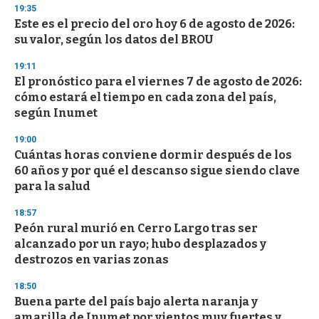
19:35
Este es el precio del oro hoy 6 de agosto de 2026:
su valor, según los datos del BROU
19:11
El pronóstico para el viernes 7 de agosto de 2026:
cómo estará el tiempo en cada zona del país,
según Inumet
19:00
Cuántas horas conviene dormir después de los
60 años y por qué el descanso sigue siendo clave
para la salud
18:57
Peón rural murió en Cerro Largo tras ser
alcanzado por un rayo; hubo desplazados y
destrozos en varias zonas
18:50
Buena parte del país bajo alerta naranja y
amarilla de Inumet por vientos muy fuertes y