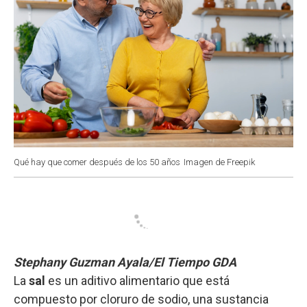
Qué hay que comer después de los 50 años
Imagen de Freepik
Stephany Guzman Ayala/El Tiempo GDA
La
sal
es un aditivo alimentario que está
compuesto por cloruro de sodio, una sustancia