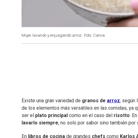
Mujer lavando y enjuagando arroz.
Foto: Canva
Existe una gran variedad de
granos de
arroz
, según 
de los elementos más versátiles en las comidas, ya 
ser el
plato principal
como en el caso del
risotto
. E
lavarlo siempre
, no solo por sabor sino también por 
En
libros de cocina
de grandes
chefs
como
Karlos 