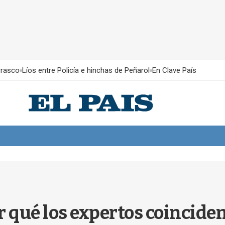
rrasco
Líos entre Policía e hinchas de Peñarol
En Clave País
or qué los expertos coincide