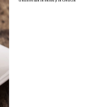
transforma la salud y la ciencia