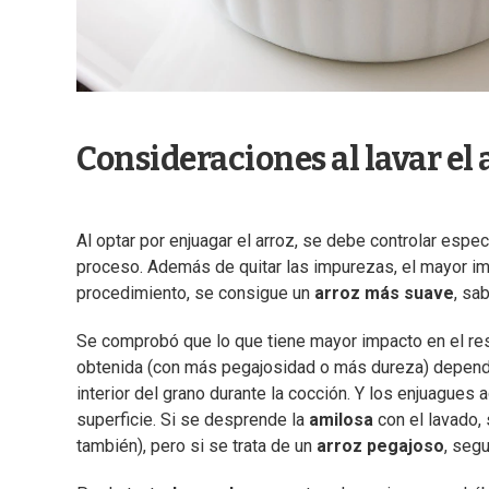
Consideraciones al lavar el 
Al optar por enjuagar el arroz, se debe controlar espe
proceso. Además de quitar las impurezas, el mayor im
procedimiento, se consigue un
arroz más suave
, sa
Se comprobó que lo que tiene mayor impacto en el resu
obtenida (con más pegajosidad o más dureza) depen
interior del grano durante la cocción. Y los enjuagues 
superficie. Si se desprende la
amilosa
con el lavado,
también), pero si se trata de un
arroz pegajoso
, seg