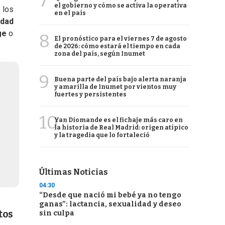
7
el gobierno y cómo se activa la operativa
e los
en el país
edad
ge
o
8
El pronóstico para el viernes 7 de agosto
de 2026: cómo estará el tiempo en cada
zona del país, según Inumet
9
Buena parte del país bajo alerta naranja
y amarilla de Inumet por vientos muy
fuertes y persistentes
10
Yan Diomande es el fichaje más caro en
la historia de Real Madrid: origen atípico
y la tragedia que lo fortaleció
Últimas Noticias
04:30
“Desde que nació mi bebé ya no tengo
ganas”: lactancia, sexualidad y deseo
tos
sin culpa