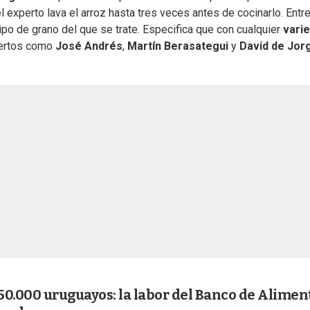
el experto lava el arroz hasta tres veces antes de cocinarlo. Entr
tipo de grano del que se trate. Especifica que con cualquier
vari
pertos como
José Andrés
,
Martín Berasategui
y
David de Jor
 50.000 uruguayos: la labor del Banco de Alimen