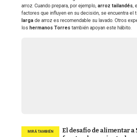
arroz. Cuando prepara, por ejemplo,
arroz tailandés
, 
factores que influyen en su decisión, se encuentra el 
larga
de arroz es recomendable su lavado. Otros ex
los
hermanos Torres
también apoyan este hábito.
El desafío de alimentar a