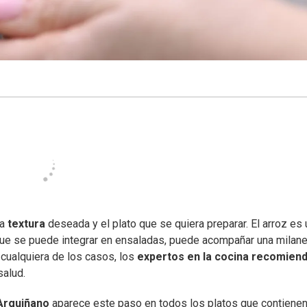
la
textura
deseada y el plato que se quiera preparar. El arroz es
que se puede integrar en ensaladas, puede acompañar una milan
n cualquiera de los casos, los
expertos en la cocina
recomien
salud.
Arguiñano
aparece este paso en todos los platos que contiene