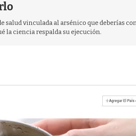
rlo
n de salud vinculada al arsénico que deberías co
ué la ciencia respalda su ejecución.
+
Agregar El País