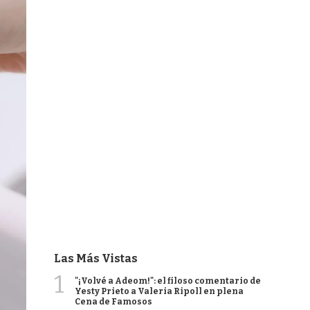
Las Más Vistas
1
"¡Volvé a Adeom!": el filoso comentario de
Yesty Prieto a Valeria Ripoll en plena
Cena de Famosos