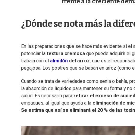
frente a la creciente de
¿Dónde se nota más la difer
En las preparaciones que se hace más evidente si el 
potenciar la
textura cremosa
que puede adquirir el 
trabaja con el
almidón
del arroz
, que es el responsa
pegajosa. Los postres que se basan en arroz (como e
Cuando se trata de variedades como senia o bahía, pro
la absorción de líquidos para mantener su forma y no q
salud. Es necesario para
retirar el exceso de sucie
empaques, al igual que ayuda a la
eliminación de mic
Se estima que así se eliminará el 20 % de las toxi