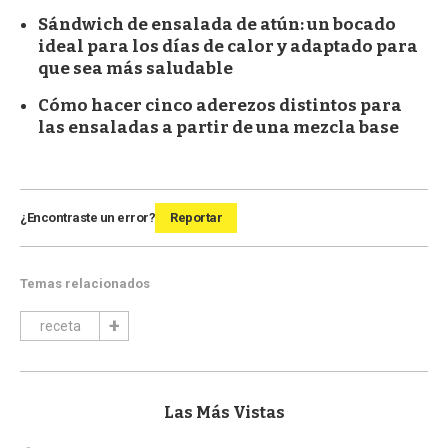
Sándwich de ensalada de atún: un bocado
ideal para los días de calor y adaptado para
que sea más saludable
Cómo hacer cinco aderezos distintos para
las ensaladas a partir de una mezcla base
¿Encontraste un error?
Reportar
Temas relacionados
receta
Las Más Vistas