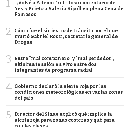
1
"¡Volvé a Adeom!": el filoso comentario de
Yesty Prieto a Valeria Ripoll en plena Cena de
Famosos
2
Cómo fue el siniestro de tránsito por el que
murió Gabriel Rossi, secretario general de
Drogas
3
Entre "mal compañero" y "mal perdedor",
altísima tensión en vivo entre dos
integrantes de programa radial
4
Gobierno declaró la alerta roja por las
condiciones meteorológicas en varias zonas
del país
5
Director del Sinae explicó qué implica la
alerta roja para zonas costeras y qué pasa
con las clases