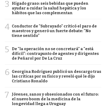
3
Hígado graso: seis bebidas que pueden
ayudar a cuidar la salud hepática y los
hábitos que las complementan
4
Conductor de "Subrayado" criticó el paro de
maestros y generó un fuerte debate: "No
tiene sentido"
5
De "la operación no se concretará" a "está
difícil": contrapunto de agentes y dirigentes
de Peñarol por De La Cruz
6
Georgina Rodríguez publicó un descargo tras
las críticas por su físico y reveló qué le dijo
Cristiano Ronaldo
7
Jóvenes, sanos y obsesionados con el futuro:
el nuevo boom de la medicina de la
longevidad llega a Uruguay