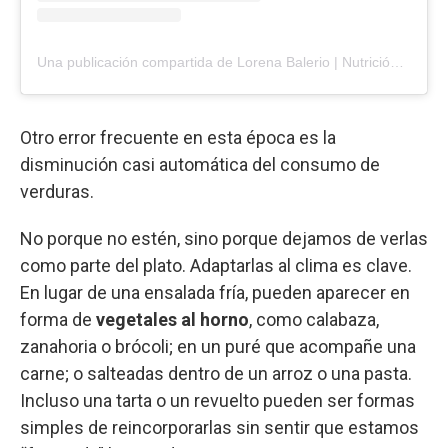
Una publicación compartida de Lorena Balerio | Nutrición Clínica & Deportiva (@lorebalerio.nutri)
Otro error frecuente en esta época es la
disminución casi automática del consumo de
verduras.
No porque no estén, sino porque dejamos de verlas
como parte del plato. Adaptarlas al clima es clave.
En lugar de una ensalada fría, pueden aparecer en
forma de
vegetales al horno
, como calabaza,
zanahoria o brócoli; en un puré que acompañe una
carne; o salteadas dentro de un arroz o una pasta.
Incluso una tarta o un revuelto pueden ser formas
simples de reincorporarlas sin sentir que estamos