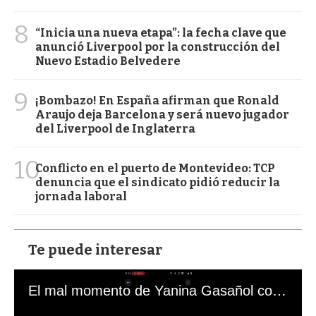
8
“Inicia una nueva etapa”: la fecha clave que
anunció Liverpool por la construcción del
Nuevo Estadio Belvedere
9
¡Bombazo! En España afirman que Ronald
Araujo deja Barcelona y será nuevo jugador
del Liverpool de Inglaterra
10
Conflicto en el puerto de Montevideo: TCP
denuncia que el sindicato pidió reducir la
jornada laboral
Te puede interesar
El mal momento de Yanina Gasañol con un hincha argentino en "Subrayado"