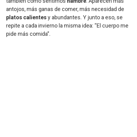
también cómo sentimos
hambre
. Aparecen más
antojos, más ganas de comer, más necesidad de
platos calientes
y abundantes. Y junto a eso, se
repite a cada invierno la misma idea: “El cuerpo me
pide más comida”.