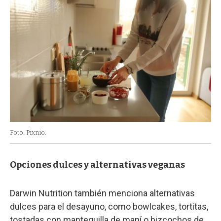
Foto: Pixnio.
Opciones dulces y alternativas veganas
Darwin Nutrition también menciona alternativas
dulces para el desayuno, como bowlcakes, tortitas,
tostadas con mantequilla de maní o bizcochos de