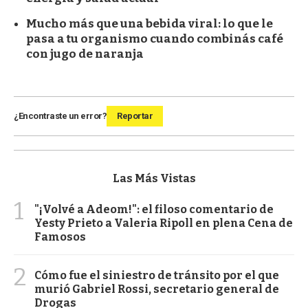
Mucho más que una bebida viral: lo que le
pasa a tu organismo cuando combinás café
con jugo de naranja
¿Encontraste un error?
Reportar
Las Más Vistas
1
"¡Volvé a Adeom!": el filoso comentario de
Yesty Prieto a Valeria Ripoll en plena Cena de
Famosos
2
Cómo fue el siniestro de tránsito por el que
murió Gabriel Rossi, secretario general de
Drogas