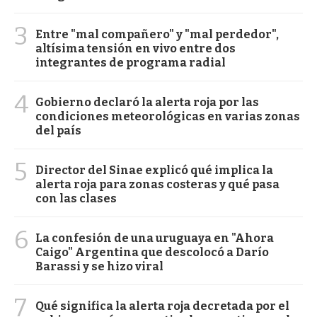
3
Entre "mal compañero" y "mal perdedor",
altísima tensión en vivo entre dos
integrantes de programa radial
4
Gobierno declaró la alerta roja por las
condiciones meteorológicas en varias zonas
del país
5
Director del Sinae explicó qué implica la
alerta roja para zonas costeras y qué pasa
con las clases
6
La confesión de una uruguaya en "Ahora
Caigo" Argentina que descolocó a Darío
Barassi y se hizo viral
7
Qué significa la alerta roja decretada por el