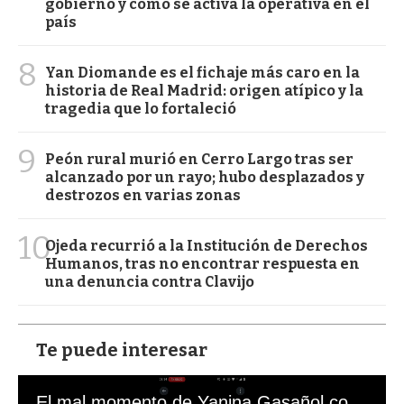
gobierno y cómo se activa la operativa en el
país
8
Yan Diomande es el fichaje más caro en la
historia de Real Madrid: origen atípico y la
tragedia que lo fortaleció
9
Peón rural murió en Cerro Largo tras ser
alcanzado por un rayo; hubo desplazados y
destrozos en varias zonas
10
Ojeda recurrió a la Institución de Derechos
Humanos, tras no encontrar respuesta en
una denuncia contra Clavijo
Te puede interesar
El mal momento de Yanina Gasañol con un hincha argentino en "Subrayado"