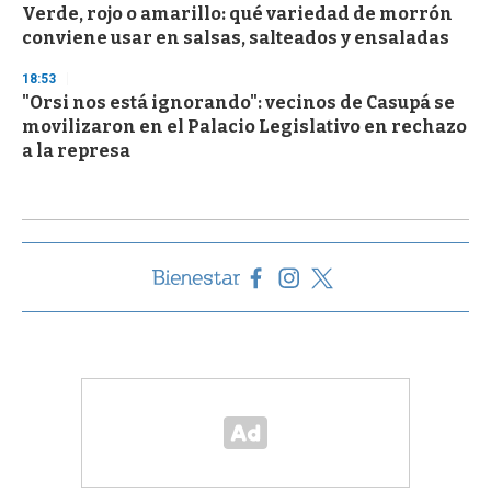
Verde, rojo o amarillo: qué variedad de morrón
conviene usar en salsas, salteados y ensaladas
18:53
"Orsi nos está ignorando": vecinos de Casupá se
movilizaron en el Palacio Legislativo en rechazo
a la represa