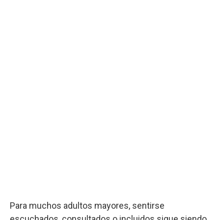
Para muchos adultos mayores, sentirse
escuchados, consultados o incluidos sigue siendo