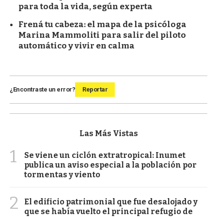
para toda la vida, según experta
Frená tu cabeza: el mapa de la psicóloga
Marina Mammoliti para salir del piloto
automático y vivir en calma
¿Encontraste un error?
Reportar
Las Más Vistas
1
Se viene un ciclón extratropical: Inumet
publica un aviso especial a la población por
tormentas y viento
2
El edificio patrimonial que fue desalojado y
que se había vuelto el principal refugio de