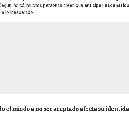
e. Según indicó, muchas personas creen que
anticipar escenario
 a lo inesperado.
o el miedo a no ser aceptado afecta su identid