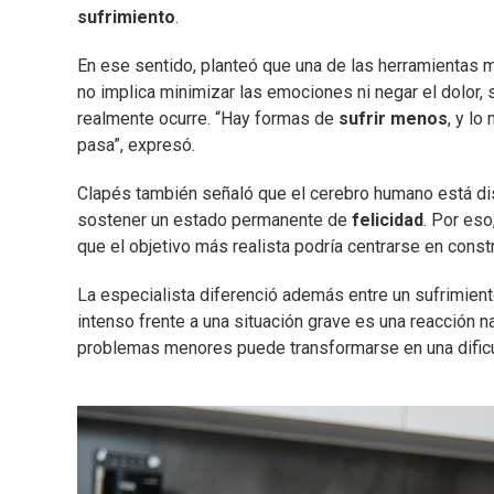
sufrimiento
.
En ese sentido, planteó que una de las herramientas m
no implica minimizar las emociones ni negar el dolor, 
realmente ocurre. “Hay formas de
sufrir menos
, y lo
pasa”, expresó.
Clapés también señaló que el cerebro humano está dise
sostener un estado permanente de
felicidad
. Por eso
que el objetivo más realista podría centrarse en cons
La especialista diferenció además entre un sufrimien
intenso frente a una situación grave es una reacción n
problemas menores puede transformarse en una dificu