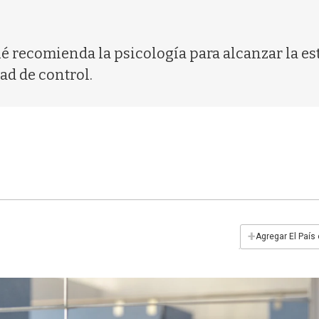
 recomienda la psicología para alcanzar la es
ad de control.
+
Agregar El País