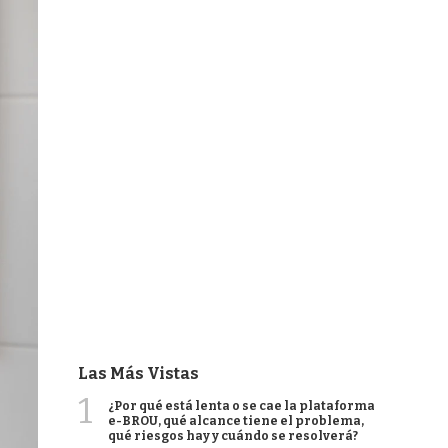
Las Más Vistas
1
¿Por qué está lenta o se cae la plataforma
e-BROU, qué alcance tiene el problema,
qué riesgos hay y cuándo se resolverá?