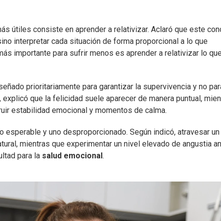
ás útiles consiste en aprender a relativizar. Aclaró que este co
sino interpretar cada situación de forma proporcional a lo que
 más importante para sufrir menos es aprender a relativizar lo qu
ñado prioritariamente para garantizar la supervivencia y no par
, explicó que la felicidad suele aparecer de manera puntual, mien
truir estabilidad emocional y momentos de calma.
to esperable y uno desproporcionado. Según indicó, atravesar un
atural, mientras que experimentar un nivel elevado de angustia a
ltad para la
salud emocional
.