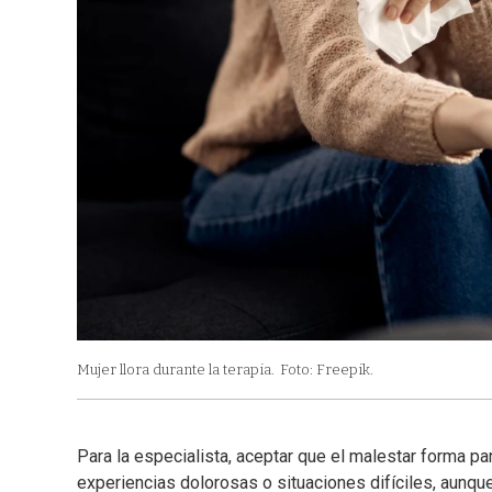
Mujer llora durante la terapia.
Foto: Freepik.
Para la especialista, aceptar que el malestar forma pa
experiencias dolorosas o situaciones difíciles, aunqu