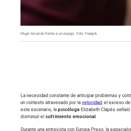
Mujer llorando frente a un espejo.
Foto: Freepik.
La necesidad constante de anticipar problemas y contr
un contexto atravesado por la
velocidad
, el exceso de
este escenario, la
psicóloga
Elizabeth Clapés señaló 
disminuir el
sufrimiento emocional
.
Durante una entrevista con Europa Press, la especiali