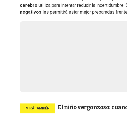
cerebro
utiliza para intentar reducir la incertidumbr
negativos
les permitirá estar mejor preparadas frente
El niño vergonzoso: cuand