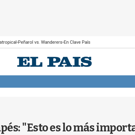
atropical
Peñarol vs. Wanderers
En Clave País
pés: "Esto es lo más import