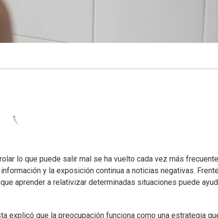
olar lo que puede salir mal se ha vuelto cada vez más frecuent
 información y la exposición continua a noticias negativas. Frent
que aprender a relativizar determinadas situaciones puede ayud
sta explicó que la preocupación funciona como una estrategia qu