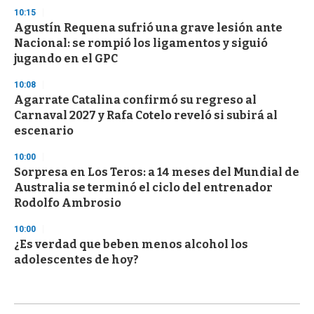
10:15
Agustín Requena sufrió una grave lesión ante
Nacional: se rompió los ligamentos y siguió
jugando en el GPC
10:08
Agarrate Catalina confirmó su regreso al
Carnaval 2027 y Rafa Cotelo reveló si subirá al
escenario
10:00
Sorpresa en Los Teros: a 14 meses del Mundial de
Australia se terminó el ciclo del entrenador
Rodolfo Ambrosio
10:00
¿Es verdad que beben menos alcohol los
adolescentes de hoy?