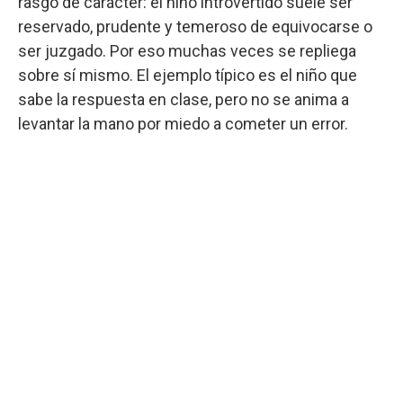
rasgo de carácter: el niño introvertido suele ser
reservado, prudente y temeroso de equivocarse o
ser juzgado. Por eso muchas veces se repliega
sobre sí mismo. El ejemplo típico es el niño que
sabe la respuesta en clase, pero no se anima a
levantar la mano por miedo a cometer un error.