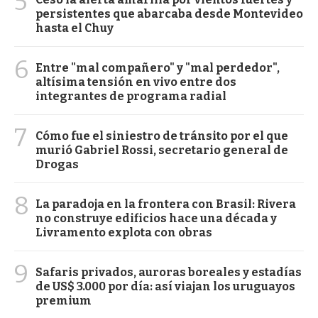
5
persistentes que abarcaba desde Montevideo
hasta el Chuy
6
Entre "mal compañero" y "mal perdedor",
altísima tensión en vivo entre dos
integrantes de programa radial
7
Cómo fue el siniestro de tránsito por el que
murió Gabriel Rossi, secretario general de
Drogas
8
La paradoja en la frontera con Brasil: Rivera
no construye edificios hace una década y
Livramento explota con obras
9
Safaris privados, auroras boreales y estadías
de US$ 3.000 por día: así viajan los uruguayos
premium