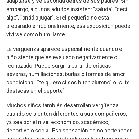
adaptarse y se esconda detrás de sus padres. Sin
embargo, algunos adultos insisten: “saludá”, “decí
algo”, “andá a jugar”. Si el pequeño no está
preparado emocionalmente, esa exposición puede
vivirse como humillante.
La vergüenza aparece especialmente cuando el
niño siente que es evaluado negativamente o
rechazado. Puede surgir a partir de críticas
severas, humillaciones, burlas o formas de amor
condicional: “te quiero si sos buen alumno” o “si te
destacás en el deporte”.
Muchos niños también desarrollan vergüenza
cuando se sienten diferentes a sus compañeros,
ya sea por el nivel económico, académico,
deportivo o social. Esa sensación de no pertenecer
puede dejar marcas profundas en la autoestima y