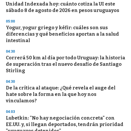
Unidad Indexada hoy: cuánto cotiza la UI este
sábado 8 de agosto de 2026 en pesos uruguayos
05:00
Yogur, yogur griego y kéfir: cuáles son sus
diferencias y qué beneficios aportan a la salud
intestinal
04:30
Correrá 50 km al día por todo Uruguay: la historia
de superación tras el nuevo desafío de Santiago
Stirling
04:30
De la crítica al ataque: ¿Qué revela el auge del
hate sobre la forma en la que hoy nos
vinculamos?
04:03
Lubetkin: "No hay negociación concreta" con
EE.UU. y, si llegan deportados, tendrán prioridad
"uruguayos detenidos"