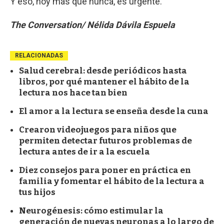
Y eso, hoy más que nunca, es urgente.
The Conversation/ Nélida Dávila Espuela
RELACIONADAS
Salud cerebral: desde periódicos hasta
libros, por qué mantener el hábito de la
lectura nos hace tan bien
El amor a la lectura se enseña desde la cuna
Crearon videojuegos para niños que
permiten detectar futuros problemas de
lectura antes de ir a la escuela
Diez consejos para poner en práctica en
familia y fomentar el hábito de la lectura a
tus hijos
Neurogénesis: cómo estimular la
generación de nuevas neuronas a lo largo de