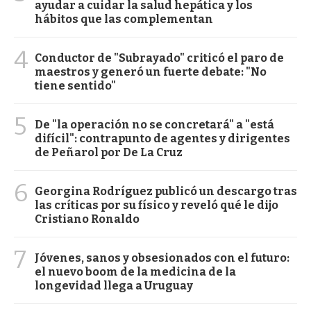
ayudar a cuidar la salud hepática y los
hábitos que las complementan
4
Conductor de "Subrayado" criticó el paro de
maestros y generó un fuerte debate: "No
tiene sentido"
5
De "la operación no se concretará" a "está
difícil": contrapunto de agentes y dirigentes
de Peñarol por De La Cruz
6
Georgina Rodríguez publicó un descargo tras
las críticas por su físico y reveló qué le dijo
Cristiano Ronaldo
7
Jóvenes, sanos y obsesionados con el futuro:
el nuevo boom de la medicina de la
longevidad llega a Uruguay