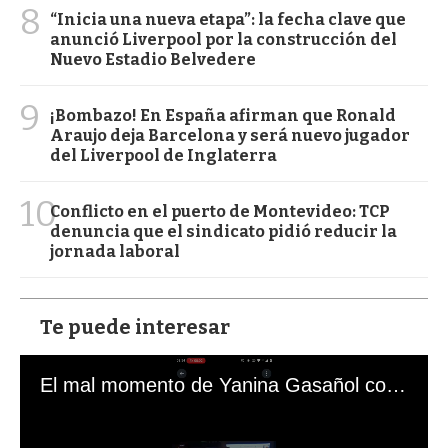
8
“Inicia una nueva etapa”: la fecha clave que
anunció Liverpool por la construcción del
Nuevo Estadio Belvedere
9
¡Bombazo! En España afirman que Ronald
Araujo deja Barcelona y será nuevo jugador
del Liverpool de Inglaterra
10
Conflicto en el puerto de Montevideo: TCP
denuncia que el sindicato pidió reducir la
jornada laboral
Te puede interesar
El mal momento de Yanina Gasañol con un hincha argentino en "Subrayado"