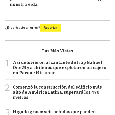
nuestra vida
¿Encontraste un error?
Reportar
Las Más Vistas
1
Así detuvieron al cantante de trap Nahuel
One23 y a chilenos que explotaron un cajero
en Parque Miramar
2
Comenzó la construcción del edificio más
alto de América Latina: superará los 470
metros
3
Hígado graso: seis bebidas que pueden