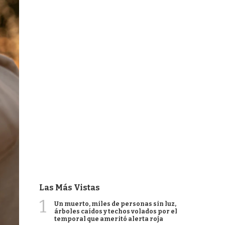
Las Más Vistas
1
Un muerto, miles de personas sin luz,
árboles caídos y techos volados por el
temporal que ameritó alerta roja