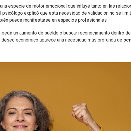
una especie de motor emocional que influye tanto en las relaci
El psicólogo explicó que esta necesidad de validación no se limi
ambién puede manifestarse en espacios profesionales.
 pedir un aumento de sueldo o buscar reconocimiento dentro de
e deseo económico aparece una necesidad más profunda de
sen