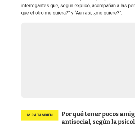
interrogantes que, según explicó, acompañan a las pe
que el otro me quiera?” y “Aun así, ¿me quiere?”.
Por qué tener pocos amigo
antisocial, según la psico