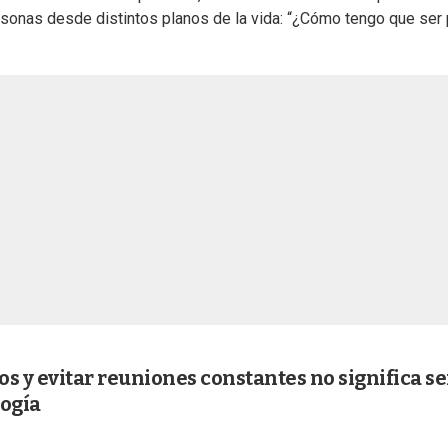
rsonas desde distintos planos de la vida: “¿Cómo tengo que ser 
s y evitar reuniones constantes no significa se
logía