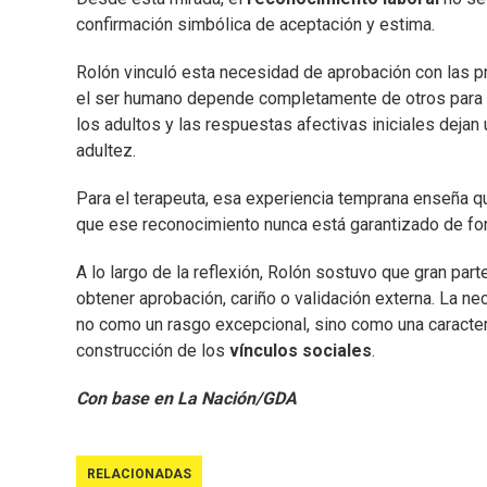
confirmación simbólica de aceptación y estima.
Rolón vinculó esta necesidad de aprobación con las pr
el ser humano depende completamente de otros para 
los adultos y las respuestas afectivas iniciales dejan
adultez.
Para el terapeuta, esa experiencia temprana enseña qu
que ese reconocimiento nunca está garantizado de fo
A lo largo de la reflexión, Rolón sostuvo que gran p
obtener aprobación, cariño o validación externa. La 
no como un rasgo excepcional, sino como una caracterí
construcción de los
vínculos sociales
.
Con base en La Nación/GDA
RELACIONADAS