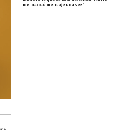
me mandó mensaje una vez"
una