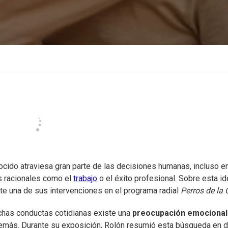
nocido atraviesa gran parte de las decisiones humanas, incluso e
 racionales como el
trabajo
o el éxito profesional. Sobre esta i
te una de sus intervenciones en el programa radial
Perros de la 
uchas conductas cotidianas existe una
preocupación emocional
 demás. Durante su exposición, Rolón resumió esta búsqueda en 