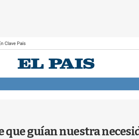
En Clave País
e que guían nuestra necesid