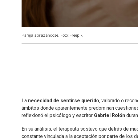
Pareja abrazándose.
Foto: Freepik.
La
necesidad de sentirse querido
, valorado o reco
ámbitos donde aparentemente predominan cuestiones
reflexionó el psicólogo y escritor
Gabriel Rolón
duran
En su análisis, el terapeuta sostuvo que detrás de m
constante vinculada a la aceptación por parte de los