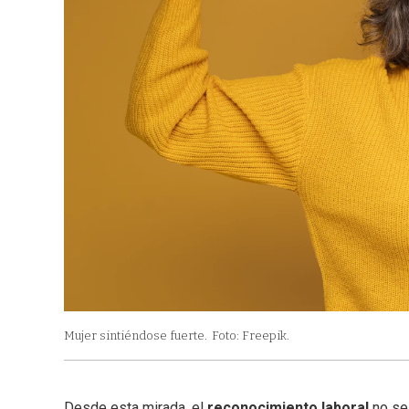
Mujer sintiéndose fuerte.
Foto: Freepik.
Desde esta mirada, el
reconocimiento laboral
no se 