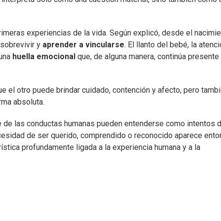
imeras experiencias de la vida. Según explicó, desde el nacimi
sobrevivir y
aprender a vincularse
. El llanto del bebé, la atenc
 una
huella emocional
que, de alguna manera, continúa presente 
e el otro puede brindar cuidado, contención y afecto, pero tamb
rma absoluta.
arte de las conductas humanas pueden entenderse como intentos 
necesidad de ser querido, comprendido o reconocido aparece ent
stica profundamente ligada a la experiencia humana y a la