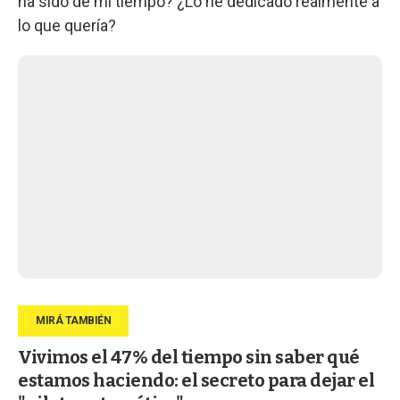
ha sido de mi tiempo? ¿Lo he dedicado realmente a
lo que quería?
Vivimos el 47% del tiempo sin saber qué
estamos haciendo: el secreto para dejar el