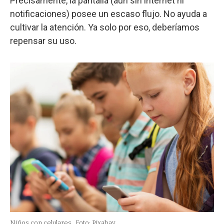
Precisamente, la pantalla (aún sin internet ni
notificaciones) posee un escaso flujo. No ayuda a
cultivar la atención. Ya solo por eso, deberíamos
repensar su uso.
Niños con celulares.
Foto: Pixabay