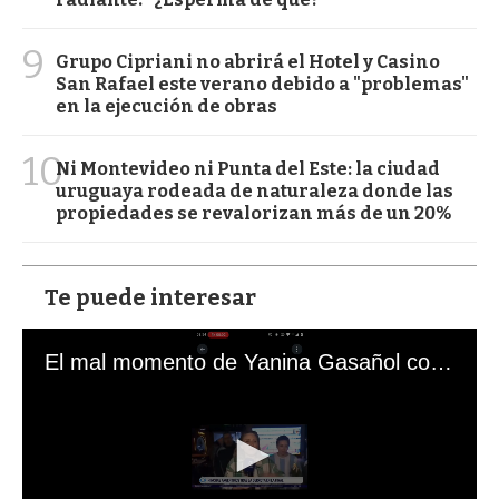
9
Grupo Cipriani no abrirá el Hotel y Casino
San Rafael este verano debido a "problemas"
en la ejecución de obras
10
Ni Montevideo ni Punta del Este: la ciudad
uruguaya rodeada de naturaleza donde las
propiedades se revalorizan más de un 20%
Te puede interesar
El mal momento de Yanina Gasañol con un hincha argentino en "Subrayado"