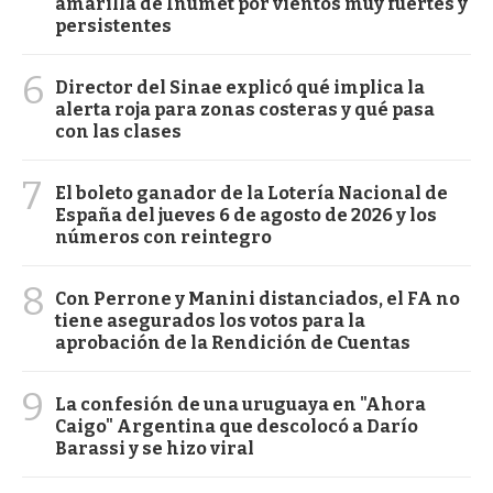
amarilla de Inumet por vientos muy fuertes y
persistentes
6
Director del Sinae explicó qué implica la
alerta roja para zonas costeras y qué pasa
con las clases
7
El boleto ganador de la Lotería Nacional de
España del jueves 6 de agosto de 2026 y los
números con reintegro
8
Con Perrone y Manini distanciados, el FA no
tiene asegurados los votos para la
aprobación de la Rendición de Cuentas
9
La confesión de una uruguaya en "Ahora
Caigo" Argentina que descolocó a Darío
Barassi y se hizo viral