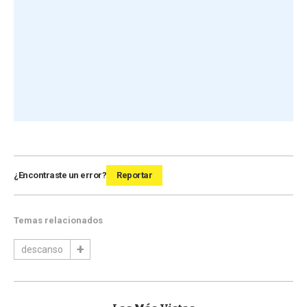
¿Encontraste un error?
Reportar
Temas relacionados
descanso