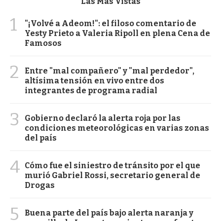
Las Más Vistas
1
"¡Volvé a Adeom!": el filoso comentario de
Yesty Prieto a Valeria Ripoll en plena Cena de
Famosos
2
Entre "mal compañero" y "mal perdedor",
altísima tensión en vivo entre dos
integrantes de programa radial
3
Gobierno declaró la alerta roja por las
condiciones meteorológicas en varias zonas
del país
4
Cómo fue el siniestro de tránsito por el que
murió Gabriel Rossi, secretario general de
Drogas
5
Buena parte del país bajo alerta naranja y