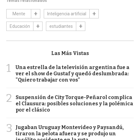
Temas relacionados
Mente
Inteligencia artificial
Educación
estudiantes
Las Más Vistas
1
Una estrella de la televisión argentina fue a
ver el show de Gustaf y quedó deslumbrada:
"Quiero trabajar con vos"
2
Suspensión de City Torque-Peñarol complica
el Clausura: posibles soluciones y la polémica
por el clásico
3
Jugaban Uruguay Montevideo y Paysandú,
tiraron la pelota afuera y se produjo un
insólito accidente en la ruta