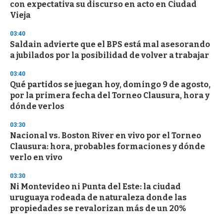
con expectativa su discurso en acto en Ciudad
Vieja
03:40
Saldain advierte que el BPS está mal asesorando
a jubilados por la posibilidad de volver a trabajar
03:40
Qué partidos se juegan hoy, domingo 9 de agosto,
por la primera fecha del Torneo Clausura, hora y
dónde verlos
03:30
Nacional vs. Boston River en vivo por el Torneo
Clausura: hora, probables formaciones y dónde
verlo en vivo
03:30
Ni Montevideo ni Punta del Este: la ciudad
uruguaya rodeada de naturaleza donde las
propiedades se revalorizan más de un 20%