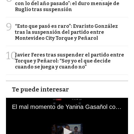
con lo del año pasado": el duro mensaje de
Ruglio tras suspensión
9
“Esto que pasó es raro”: Evaristo González
tras la suspensión del partido entre
Montevideo City Torque y Peñarol
10
Javier Feres tras suspender el partido entre
Torque y Peñarol: “Soy yo el que decide
cuando se juega y cuando no”
Te puede interesar
El mal momento de Yanina Gasañol con un hincha argentino en "Subrayado"