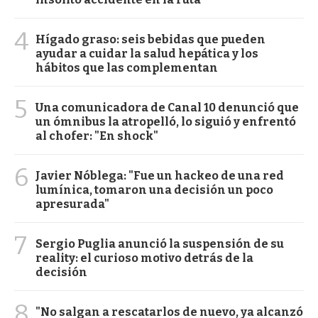
4
Hígado graso: seis bebidas que pueden
ayudar a cuidar la salud hepática y los
hábitos que las complementan
5
Una comunicadora de Canal 10 denunció que
un ómnibus la atropelló, lo siguió y enfrentó
al chofer: "En shock"
6
Javier Nóblega: "Fue un hackeo de una red
lumínica, tomaron una decisión un poco
apresurada"
7
Sergio Puglia anunció la suspensión de su
reality: el curioso motivo detrás de la
decisión
8
"No salgan a rescatarlos de nuevo, ya alcanzó