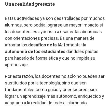
Una realidad presente
Estas actividades ya son desarrolladas por muchos
alumnos, pero podría lograrse un mayor impacto si
los docentes les ayudaran a usar estas dinámicas
con orientaciones precisas. Es una manera de
afrontar los
desafíos de la IA
: fomentar la
autonomía de los estudiantes
dándoles pautas
para hacerlo de forma ética y que no impida su
aprendizaje.
Por esta razón, los docentes no solo no pueden ser
sustituidos por la tecnología, sino que son
fundamentales como guías y orientadores para
lograr un aprendizaje más autónomo, enriquecido y
adaptado a la realidad de todo el alumnado.