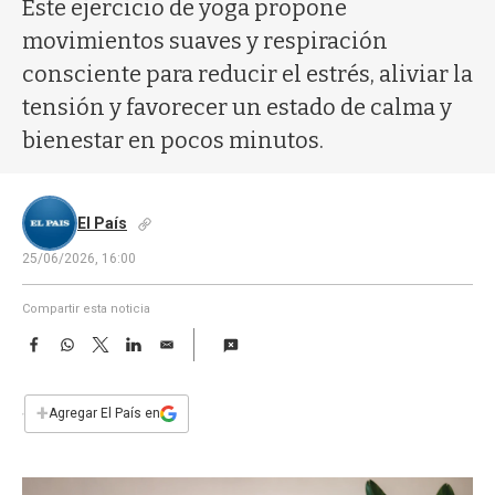
a
Este ejercicio de yoga propone
movimientos suaves y respiración
consciente para reducir el estrés, aliviar la
tensión y favorecer un estado de calma y
bienestar en pocos minutos.
El País
25/06/2026, 16:00
Compartir esta noticia
F
W
T
L
E
a
h
w
i
m
c
a
i
n
a
e
t
t
k
i
+
Agregar El País en
b
s
t
e
l
o
A
e
d
o
p
r
I
k
p
n