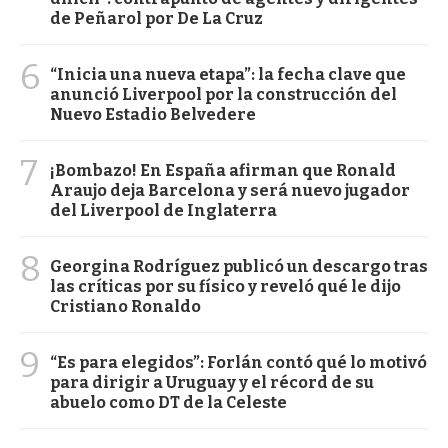
de Peñarol por De La Cruz
6
“Inicia una nueva etapa”: la fecha clave que
anunció Liverpool por la construcción del
Nuevo Estadio Belvedere
7
¡Bombazo! En España afirman que Ronald
Araujo deja Barcelona y será nuevo jugador
del Liverpool de Inglaterra
8
Georgina Rodríguez publicó un descargo tras
las críticas por su físico y reveló qué le dijo
Cristiano Ronaldo
9
“Es para elegidos”: Forlán contó qué lo motivó
para dirigir a Uruguay y el récord de su
abuelo como DT de la Celeste