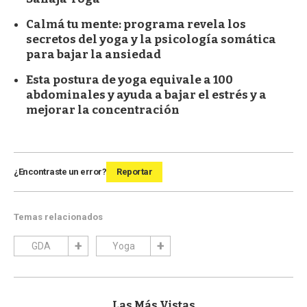
Calmá tu mente: programa revela los
secretos del yoga y la psicología somática
para bajar la ansiedad
Esta postura de yoga equivale a 100
abdominales y ayuda a bajar el estrés y a
mejorar la concentración
¿Encontraste un error?
Reportar
Temas relacionados
GDA
Yoga
Las Más Vistas