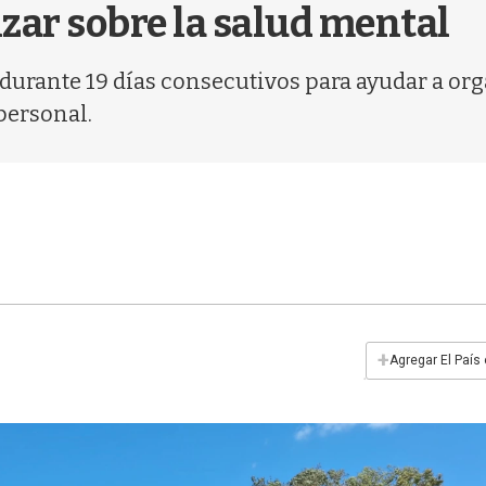
zar sobre la salud mental
durante 19 días consecutivos para ayudar a org
personal.
+
Agregar El País