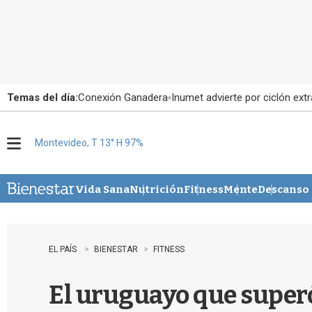
Temas del día:
Conexión Ganadera
Inumet advierte por ciclón extr
Montevideo, T 13° H 97%
M
e
n
u
Vida Sana
Nutrición
Fitness
Mente
Descanso
EL PAÍS
BIENESTAR
FITNESS
El uruguayo que superó