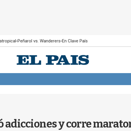
atropical
Peñarol vs. Wanderers
En Clave País
 adicciones y corre marato