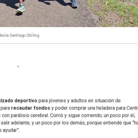
tesía Santiago Stirling.
alzado deportivo
para jóvenes y adultos en situación de
 para
recaudar fondos
y poder comprar una heladera para Cent
n parálisis cerebral. Corrió y sigue corriendo; un poco por él,
 salir adelante, y un poco por los demás, porque entiende que “h
 ayudar”.