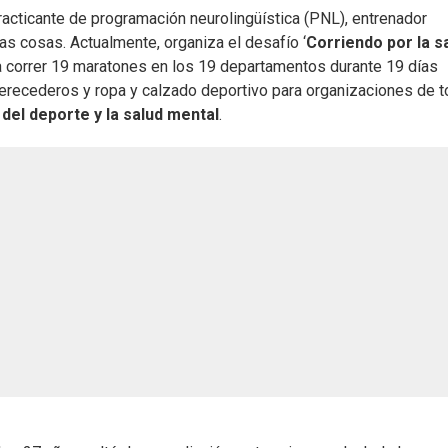
racticante de programación neurolingüística (PNL), entrenador
ras cosas. Actualmente, organiza el desafío ‘
Corriendo por la s
á a correr 19 maratones en los 19 departamentos durante 19 días
perecederos y ropa y calzado deportivo para organizaciones de 
del deporte y la salud mental
.