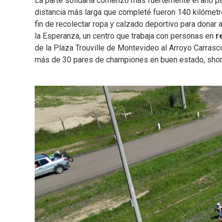
La parte solidaria comenzó más fuertemente el año pa
distancia más larga que completé fueron 140 kilómetr
fin de recolectar ropa y calzado deportivo para donar
la Esperanza, un centro que trabaja con personas en
r
de la Plaza Trouville de Montevideo al Arroyo Carras
más de 30 pares de championes en buen estado, short