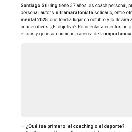
Santiago Stirling
tiene 37 años, es coach personal, p
personal, autor y
ultramaratonista
solidario, entre ot
mental 2025
’ que tendrá lugar en octubre y lo llevar
consecutivos. ¿El objetivo? Recolectar alimentos no 
el país y generar conciencia acerca de la
importancia 
— ¿Qué fue primero: el coaching o el deporte?