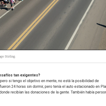
go Stirling.
esafíos tan exigentes?
ro si tengo el objetivo en mente, no está la posibilidad de
ueron 24 horas sin dormir, pero tenía el auto estacionado en Pl
donde recibían las donaciones de la gente. También había perso