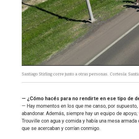
Santiago Stirling corre junto a otras personas.
Cortesía: Santia
— ¿Cómo hacés para no rendirte en ese tipo de d
— Hay momentos en los que me canso, por supuesto, pe
abandonar. Además, siempre hay un equipo de apoyo; f
Trouville con agua y comida y había una mesa armada 
que se acercaban y corrían conmigo.