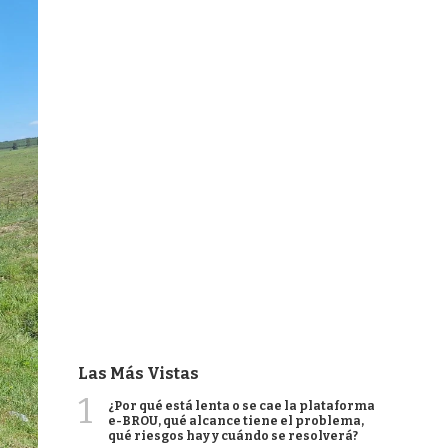
Las Más Vistas
1
¿Por qué está lenta o se cae la plataforma
e-BROU, qué alcance tiene el problema,
qué riesgos hay y cuándo se resolverá?