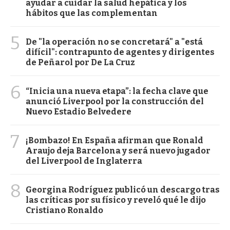
ayudar a cuidar la salud hepática y los
hábitos que las complementan
5
De "la operación no se concretará" a "está
difícil": contrapunto de agentes y dirigentes
de Peñarol por De La Cruz
6
“Inicia una nueva etapa”: la fecha clave que
anunció Liverpool por la construcción del
Nuevo Estadio Belvedere
7
¡Bombazo! En España afirman que Ronald
Araujo deja Barcelona y será nuevo jugador
del Liverpool de Inglaterra
8
Georgina Rodríguez publicó un descargo tras
las críticas por su físico y reveló qué le dijo
Cristiano Ronaldo