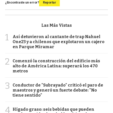
¿Encontraste un error?
Reportar
Las Más Vistas
1
Así detuvieron al cantante de trap Nahuel
One23 y a chilenos que explotaron un cajero
en Parque Miramar
2
Comenzó la construcción del edificio más
alto de América Latina: superará los 470
metros
3
Conductor de "Subrayado" criticó el paro de
maestros y generó un fuerte debate: "No
tiene sentido"
4
Hígado graso: seis bebidas que pueden