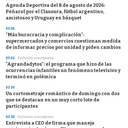
Agenda Deportiva del 8 de agosto de 2026:
Peñarol por el Clausura, fútbol argentino,
amistosos y Uruguay en básquet
03:56
"Más burocracia y complicación":
supermercados y comercios cuestionan medida
de informar precios por unidad y piden cambios
03:42
Exclusivo suscriptores
"Agrandadytos": el programa que hizo de las
ocurrencias infantiles un fenómeno televisivo y
terminó en polémica
03:35
Un cortometraje romántico de domingo con dos
que se destacan en un muy corto lote de
participantes
03:30
Exclusivo suscriptores
Entrevista a CEO de firma que maneja