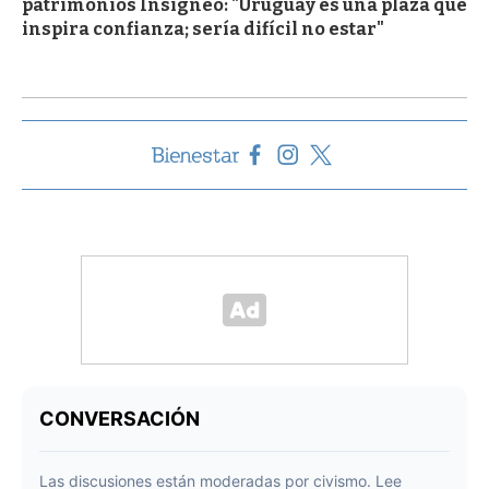
patrimonios Insigneo: "Uruguay es una plaza que
inspira confianza; sería difícil no estar"