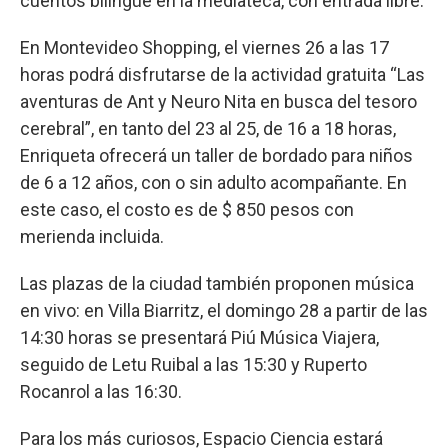
cuentos bilingüe en la mediateca, con entrada libre.
En Montevideo Shopping, el viernes 26 a las 17
horas podrá disfrutarse de la actividad gratuita “Las
aventuras de Ant y Neuro Nita en busca del tesoro
cerebral”, en tanto del 23 al 25, de 16 a 18 horas,
Enriqueta ofrecerá un taller de bordado para niños
de 6 a 12 años, con o sin adulto acompañante. En
este caso, el costo es de $ 850 pesos con
merienda incluida.
Las plazas de la ciudad también proponen música
en vivo: en Villa Biarritz, el domingo 28 a partir de las
14:30 horas se presentará Piú Música Viajera,
seguido de Letu Ruibal a las 15:30 y Ruperto
Rocanrol a las 16:30.
Para los más curiosos, Espacio Ciencia estará