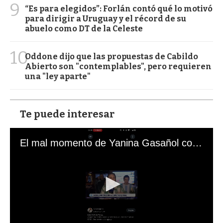
9
“Es para elegidos”: Forlán contó qué lo motivó
para dirigir a Uruguay y el récord de su
abuelo como DT de la Celeste
10
Oddone dijo que las propuestas de Cabildo
Abierto son "contemplables", pero requieren
una "ley aparte"
Te puede interesar
El mal momento de Yanina Gasañol con un hincha argentino en "Subrayado"