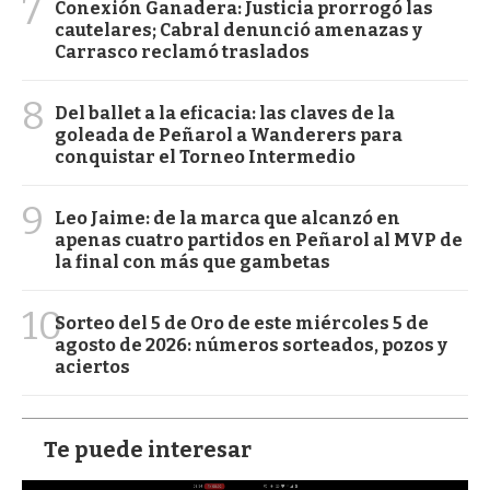
7
Conexión Ganadera: Justicia prorrogó las
cautelares; Cabral denunció amenazas y
Carrasco reclamó traslados
8
Del ballet a la eficacia: las claves de la
goleada de Peñarol a Wanderers para
conquistar el Torneo Intermedio
9
Leo Jaime: de la marca que alcanzó en
apenas cuatro partidos en Peñarol al MVP de
la final con más que gambetas
10
Sorteo del 5 de Oro de este miércoles 5 de
agosto de 2026: números sorteados, pozos y
aciertos
Te puede interesar