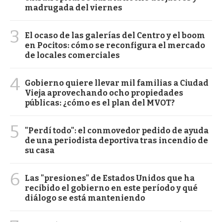
madrugada del viernes
3
El ocaso de las galerías del Centro y el boom
en Pocitos: cómo se reconfigura el mercado
de locales comerciales
4
Gobierno quiere llevar mil familias a Ciudad
Vieja aprovechando ocho propiedades
públicas: ¿cómo es el plan del MVOT?
5
"Perdí todo": el conmovedor pedido de ayuda
de una periodista deportiva tras incendio de
su casa
6
Las "presiones" de Estados Unidos que ha
recibido el gobierno en este período y qué
diálogo se está manteniendo