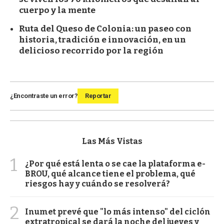
cuerpo y la mente
Ruta del Queso de Colonia: un paseo con
historia, tradición e innovación, en un
delicioso recorrido por la región
¿Encontraste un error?
Reportar
Las Más Vistas
1
¿Por qué está lenta o se cae la plataforma e-
BROU, qué alcance tiene el problema, qué
riesgos hay y cuándo se resolverá?
2
Inumet prevé que "lo más intenso" del ciclón
extratropical se dará la noche del jueves y