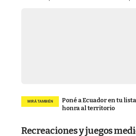
Poné a Ecuador en tu list
honra al territorio
Recreaciones y juegos medi