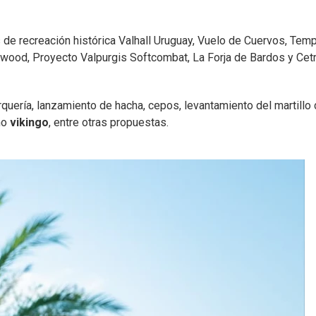
s de recreación histórica Valhall Uruguay, Vuelo de Cuervos, Tem
erwood, Proyecto Valpurgis Softcombat, La Forja de Bardos y Cetr
uería, lanzamiento de hacha, cepos, levantamiento del martillo
no
vikingo
, entre otras propuestas.