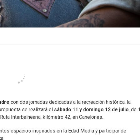
adre
con dos jornadas dedicadas a la recreación histórica, la
 propuesta se realizará el
sábado 11 y domingo 12 de julio
, de 
 Ruta Interbalnearia, kilómetro 42, en Canelones.
intos espacios inspirados en la Edad Media y participar de
a.