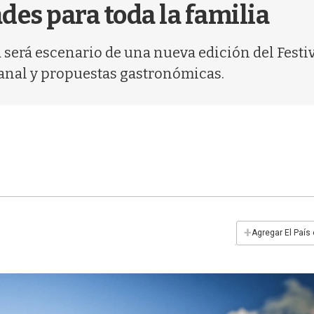
des para toda la familia
Rosa será escenario de una nueva edición del Fes
sanal y propuestas gastronómicas.
+
Agregar El País