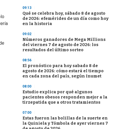
09:13
Qué se celebra hoy, sábado 8 de agosto
plo
de 2026: efemérides de un día como hoy
ería
en la historia
09:02
Números ganadores de Mega Millions
 de
del viernes 7 de agosto de 2026: los
resultados del último sorteo
08:56
El pronóstico para hoy sabado 8 de
agosto de 2026: cómo estará el tiempo
en cada zona del país, según Inumet
08:00
Estudio explica por qué algunos
pacientes obesos responden mejor a la
tirzepatida que a otros tratamientos
07:00
Estas fueron las bolillas de la suerte en
la Quiniela y Tómbola de ayer viernes 7
de agosto de 2026