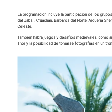
La programación incluye la participación de los grupo
del Jabalí, Cruachàn, Bárbaros del Norte, Arquería Sh
Celeste.
También habrá juegos y desafíos medievales, como arq
Thor y la posibilidad de tomarse fotografías en un tro