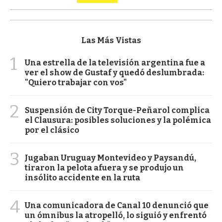
Las Más Vistas
1
Una estrella de la televisión argentina fue a
ver el show de Gustaf y quedó deslumbrada:
"Quiero trabajar con vos"
2
Suspensión de City Torque-Peñarol complica
el Clausura: posibles soluciones y la polémica
por el clásico
3
Jugaban Uruguay Montevideo y Paysandú,
tiraron la pelota afuera y se produjo un
insólito accidente en la ruta
4
Una comunicadora de Canal 10 denunció que
un ómnibus la atropelló, lo siguió y enfrentó