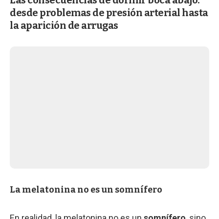
desde problemas de presión arterial hasta
la aparición de arrugas
La melatonina no es un somnífero
En realidad, la melatonina no es un
somnífero
, sino