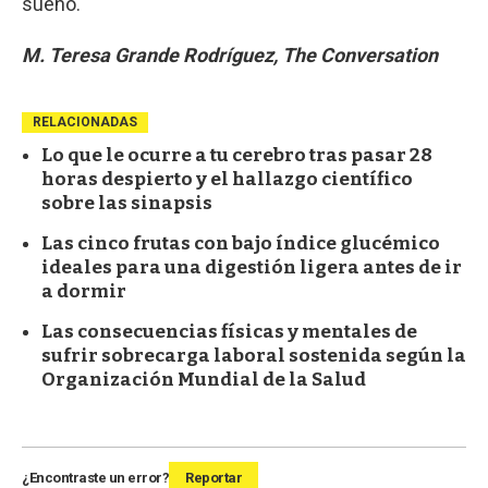
sueño.
M. Teresa Grande Rodríguez, The Conversation
RELACIONADAS
Lo que le ocurre a tu cerebro tras pasar 28
horas despierto y el hallazgo científico
sobre las sinapsis
Las cinco frutas con bajo índice glucémico
ideales para una digestión ligera antes de ir
a dormir
Las consecuencias físicas y mentales de
sufrir sobrecarga laboral sostenida según la
Organización Mundial de la Salud
¿Encontraste un error?
Reportar