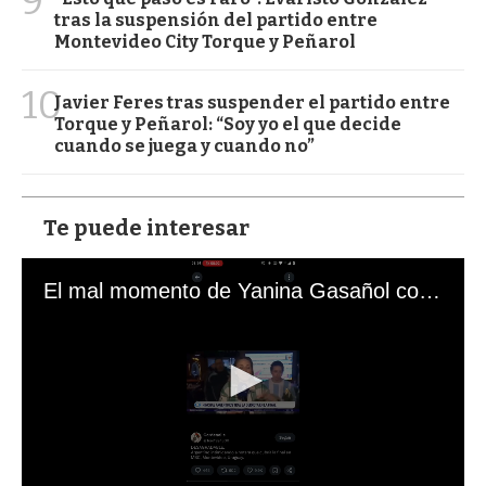
9
tras la suspensión del partido entre
Montevideo City Torque y Peñarol
10
Javier Feres tras suspender el partido entre
Torque y Peñarol: “Soy yo el que decide
cuando se juega y cuando no”
Te puede interesar
El mal momento de Yanina Gasañol con un hincha argentino en "Subrayado"