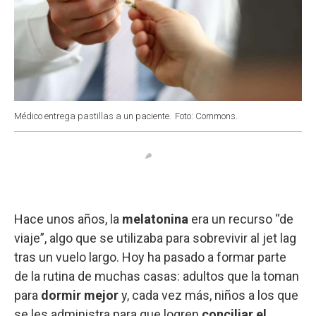
Médico entrega pastillas a un paciente.
Foto: Commons.
Hace unos años, la
melatonina
era un recurso “de
viaje”, algo que se utilizaba para sobrevivir al jet lag
tras un vuelo largo. Hoy ha pasado a formar parte
de la rutina de muchas casas: adultos que la toman
para
dormir mejor
y, cada vez más, niños a los que
se les administra para que logren
conciliar el