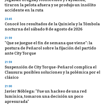
tiraron la pelota afuera y se produjo un insólito
accidente en la ruta
23:45
Conocé los resultados de la Quiniela y la Tómbola
nocturna del sábado 8 de agosto de 2026
21:59
"Que se juegue el fin de semana que viene": la
postura de Peñarol sobre la fijación del partido
ante City Torque
21:59
Suspensión de City Torque-Peñarol complica el
Clausura: posibles soluciones y la polémica por el
clásico
21:00
Javier Nóblega: "Fue un hackeo de una red
lumínica, tomaron una decisión un poco
apresurada"