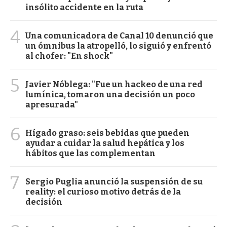
insólito accidente en la ruta
4
Una comunicadora de Canal 10 denunció que
un ómnibus la atropelló, lo siguió y enfrentó
al chofer: "En shock"
5
Javier Nóblega: "Fue un hackeo de una red
lumínica, tomaron una decisión un poco
apresurada"
6
Hígado graso: seis bebidas que pueden
ayudar a cuidar la salud hepática y los
hábitos que las complementan
7
Sergio Puglia anunció la suspensión de su
reality: el curioso motivo detrás de la
decisión