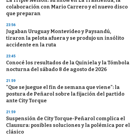
La Triple Nelson: su show en La Trastienda, la
colaboración con Mario Carrero y el nuevo disco
que preparan
23:56
Jugaban Uruguay Montevideo y Paysandú,
tiraron la pelota afuera y se produjo un insólito
accidente en la ruta
23:45
Conocé los resultados de la Quiniela y la Tómbola
nocturna del sábado 8 de agosto de 2026
21:59
"Que se juegue el fin de semana que viene": la
postura de Peñarol sobre la fijación del partido
ante City Torque
21:59
Suspensión de City Torque-Peñarol complica el
Clausura: posibles soluciones y la polémica por el
clásico