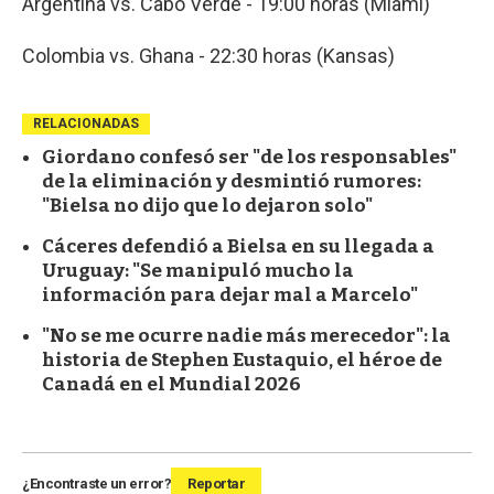
Argentina vs. Cabo Verde - 19:00 horas (Miami)
Colombia vs. Ghana - 22:30 horas (Kansas)
RELACIONADAS
Giordano confesó ser "de los responsables"
de la eliminación y desmintió rumores:
"Bielsa no dijo que lo dejaron solo"
Cáceres defendió a Bielsa en su llegada a
Uruguay: "Se manipuló mucho la
información para dejar mal a Marcelo"
"No se me ocurre nadie más merecedor": la
historia de Stephen Eustaquio, el héroe de
Canadá en el Mundial 2026
¿Encontraste un error?
Reportar