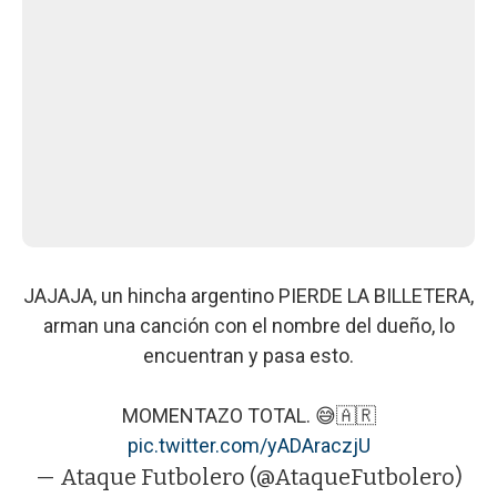
JAJAJA, un hincha argentino PIERDE LA BILLETERA,
arman una canción con el nombre del dueño, lo
encuentran y pasa esto.
MOMENTAZO TOTAL. 😅🇦🇷
pic.twitter.com/yADAraczjU
— Ataque Futbolero (@AtaqueFutbolero)