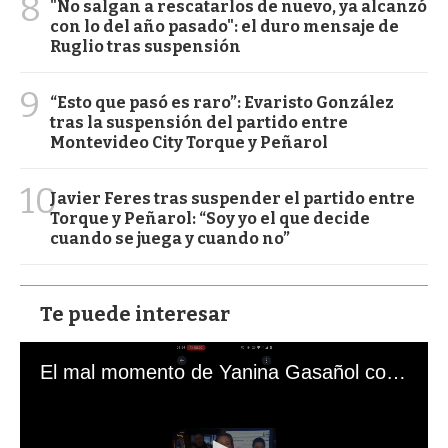
8
"No salgan a rescatarlos de nuevo, ya alcanzó
con lo del año pasado": el duro mensaje de
Ruglio tras suspensión
9
“Esto que pasó es raro”: Evaristo González
tras la suspensión del partido entre
Montevideo City Torque y Peñarol
10
Javier Feres tras suspender el partido entre
Torque y Peñarol: “Soy yo el que decide
cuando se juega y cuando no”
Te puede interesar
El mal momento de Yanina Gasañol con un hincha argentino en "Subrayado"