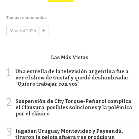
Temas relacionados
Mundial 2026
Las Más Vistas
1
Una estrella de la televisión argentina fue a
ver el show de Gustaf y quedó deslumbrada:
"Quiero trabajar con vos"
2
Suspensión de City Torque-Peñarol complica
el Clausura: posibles soluciones y la polémica
por el clásico
3
Jugaban Uruguay Montevideo y Paysandú,
tiraron la pelota afuera y se produjo un