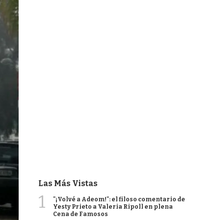
Las Más Vistas
1
"¡Volvé a Adeom!": el filoso comentario de
Yesty Prieto a Valeria Ripoll en plena
Cena de Famosos