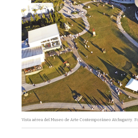
Vista aérea del Museo de Arte Contemporáneo Atchugarry.
Fo