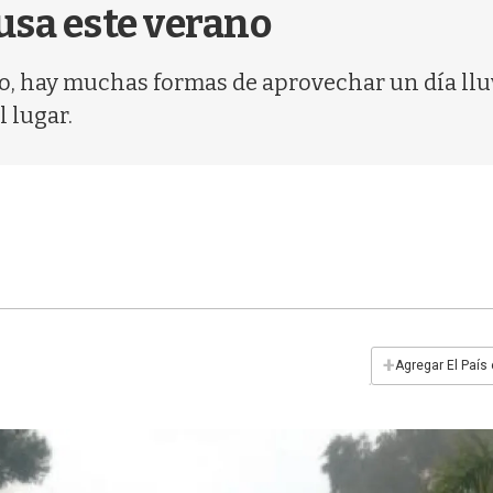
usa este verano
, hay muchas formas de aprovechar un día lluv
l lugar.
+
Agregar El País