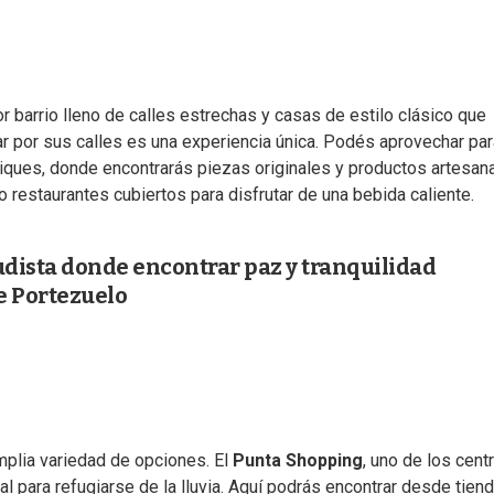
 barrio lleno de calles estrechas y casas de estilo clásico que
minar por sus calles es una experiencia única. Podés aprovechar pa
iques, donde encontrarás piezas originales y productos artesana
 restaurantes cubiertos para disfrutar de una bebida caliente.
udista donde encontrar paz y tranquilidad
e Portezuelo
mplia variedad de opciones. El
Punta Shopping
, uno de los cent
l para refugiarse de la lluvia. Aquí podrás encontrar desde tien