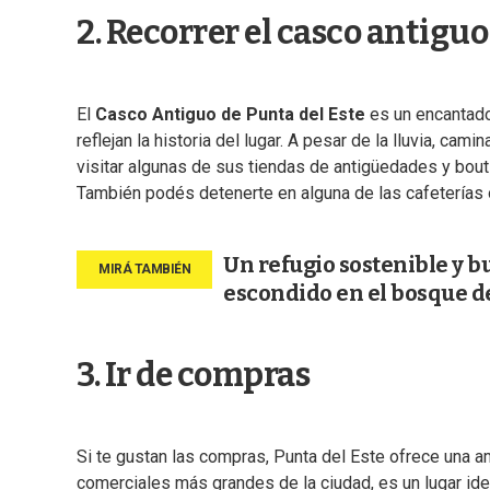
2. Recorrer el casco antiguo
El
Casco Antiguo de Punta del Este
es un encantador
reflejan la historia del lugar. A pesar de la lluvia, ca
visitar algunas de sus tiendas de antigüedades y bout
También podés detenerte en alguna de las cafeterías o
Un refugio sostenible y b
escondido en el bosque d
3. Ir de compras
Si te gustan las compras, Punta del Este ofrece una a
comerciales más grandes de la ciudad, es un lugar idea