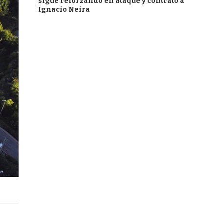
sigue reforzando en ataque y contrató a
Ignacio Neira