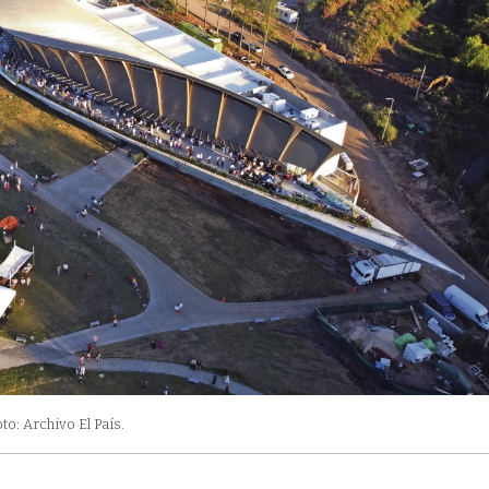
to: Archivo El País.