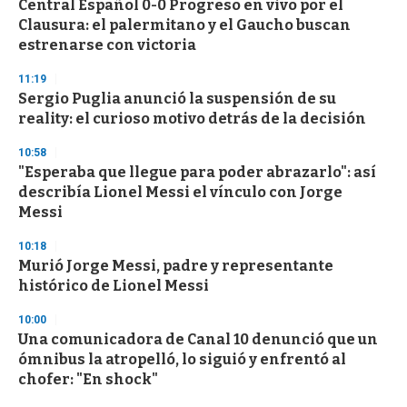
Central Español 0-0 Progreso en vivo por el
Clausura: el palermitano y el Gaucho buscan
estrenarse con victoria
11:19
Sergio Puglia anunció la suspensión de su
reality: el curioso motivo detrás de la decisión
10:58
"Esperaba que llegue para poder abrazarlo": así
describía Lionel Messi el vínculo con Jorge
Messi
10:18
Murió Jorge Messi, padre y representante
histórico de Lionel Messi
10:00
Una comunicadora de Canal 10 denunció que un
ómnibus la atropelló, lo siguió y enfrentó al
chofer: "En shock"