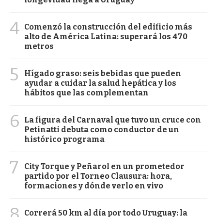
4
Comenzó la construcción del edificio más
alto de América Latina: superará los 470
metros
5
Hígado graso: seis bebidas que pueden
ayudar a cuidar la salud hepática y los
hábitos que las complementan
6
La figura del Carnaval que tuvo un cruce con
Petinatti debuta como conductor de un
histórico programa
7
City Torque y Peñarol en un prometedor
partido por el Torneo Clausura: hora,
formaciones y dónde verlo en vivo
8
Correrá 50 km al día por todo Uruguay: la