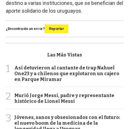
destino a varias instituciones, que se benefician del
aporte solidario de los uruguayos.
¿Encontraste un error?
Reportar
Las Más Vistas
1
Así detuvieron al cantante de trap Nahuel
One23 y a chilenos que explotaron un cajero
en Parque Miramar
2
Murió Jorge Messi, padre y representante
histórico de Lionel Messi
3
Jóvenes, sanos y obsesionados con el futuro:
el nuevo boom de la medicina de la
longevidad llega a Uruguay