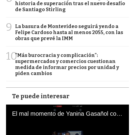
historia de superación tras el nuevo desafío
de Santiago Stirling
9
La basura de Montevideo seguirá yendo a
Felipe Cardoso hasta al menos 2055, con las
obras que prevé la IMM
10
"Más burocracia y complicación":
supermercados y comercios cuestionan
medida de informar precios por unidad y
piden cambios
Te puede interesar
El mal momento de Yanina Gasañol con un hincha argentino en "Subrayado"