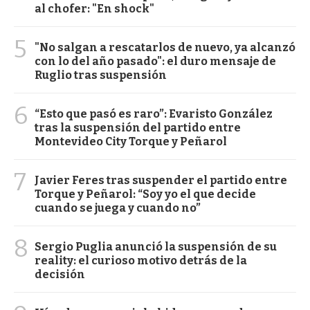
al chofer: "En shock"
5
"No salgan a rescatarlos de nuevo, ya alcanzó
con lo del año pasado": el duro mensaje de
Ruglio tras suspensión
6
“Esto que pasó es raro”: Evaristo González
tras la suspensión del partido entre
Montevideo City Torque y Peñarol
7
Javier Feres tras suspender el partido entre
Torque y Peñarol: “Soy yo el que decide
cuando se juega y cuando no”
8
Sergio Puglia anunció la suspensión de su
reality: el curioso motivo detrás de la
decisión