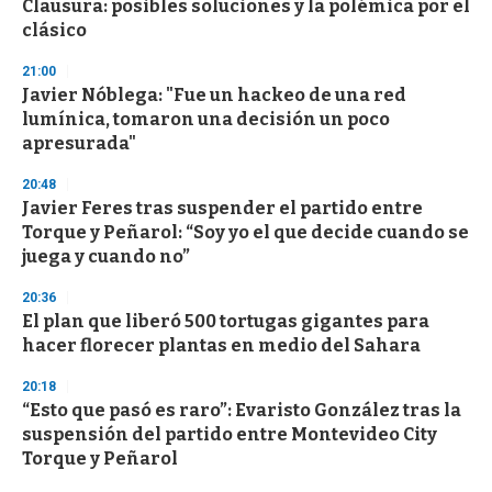
Clausura: posibles soluciones y la polémica por el
clásico
21:00
Javier Nóblega: "Fue un hackeo de una red
lumínica, tomaron una decisión un poco
apresurada"
20:48
Javier Feres tras suspender el partido entre
Torque y Peñarol: “Soy yo el que decide cuando se
juega y cuando no”
20:36
El plan que liberó 500 tortugas gigantes para
hacer florecer plantas en medio del Sahara
20:18
“Esto que pasó es raro”: Evaristo González tras la
suspensión del partido entre Montevideo City
Torque y Peñarol