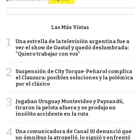
Las Más Vistas
1
Una estrella de la televisión argentina fue a
ver el show de Gustaf y quedó deslumbrada:
"Quiero trabajar con vos"
2
Suspensión de City Torque-Peñarol complica
el Clausura: posibles soluciones y la polémica
por el clásico
3
Jugaban Uruguay Montevideo y Paysandú,
tiraron la pelota afuera y se produjo un
insólito accidente en la ruta
4
Una comunicadora de Canal 10 denunció que
un ómnibus la atropelló, lo siguió y enfrentó