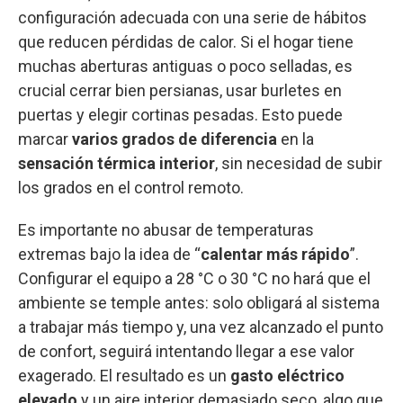
configuración adecuada con una serie de hábitos
que reducen pérdidas de calor. Si el hogar tiene
muchas aberturas antiguas o poco selladas, es
crucial cerrar bien persianas, usar burletes en
puertas y elegir cortinas pesadas. Esto puede
marcar
varios grados de diferencia
en la
sensación térmica interior
, sin necesidad de subir
los grados en el control remoto.
Es importante no abusar de temperaturas
extremas bajo la idea de “
calentar más rápido
”.
Configurar el equipo a 28 °C o 30 °C no hará que el
ambiente se temple antes: solo obligará al sistema
a trabajar más tiempo y, una vez alcanzado el punto
de confort, seguirá intentando llegar a ese valor
exagerado. El resultado es un
gasto eléctrico
elevado
y un aire interior demasiado seco, algo que