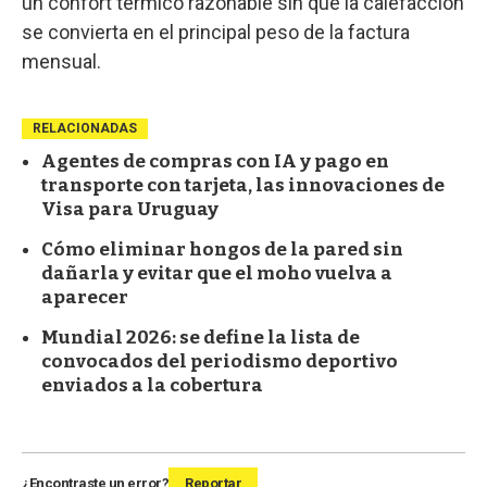
un confort térmico razonable sin que la calefacción
se convierta en el principal peso de la factura
mensual.
RELACIONADAS
Agentes de compras con IA y pago en
transporte con tarjeta, las innovaciones de
Visa para Uruguay
Cómo eliminar hongos de la pared sin
dañarla y evitar que el moho vuelva a
aparecer
Mundial 2026: se define la lista de
convocados del periodismo deportivo
enviados a la cobertura
¿Encontraste un error?
Reportar