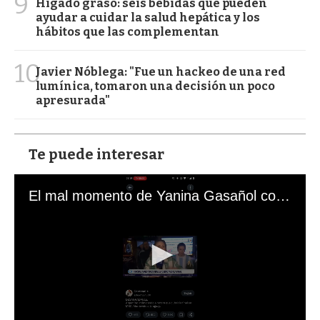
9
Hígado graso: seis bebidas que pueden
ayudar a cuidar la salud hepática y los
hábitos que las complementan
10
Javier Nóblega: "Fue un hackeo de una red
lumínica, tomaron una decisión un poco
apresurada"
Te puede interesar
El mal momento de Yanina Gasañol con un hincha argentino en "Subrayado"