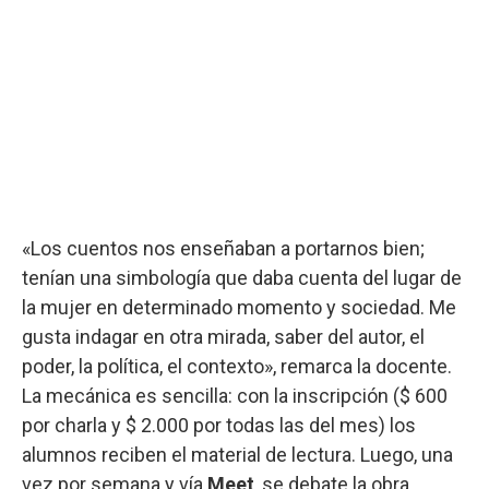
«Los cuentos nos enseñaban a portarnos bien;
tenían una simbología que daba cuenta del lugar de
la mujer en determinado momento y sociedad. Me
gusta indagar en otra mirada, saber del autor, el
poder, la política, el contexto», remarca la docente.
La mecánica es sencilla: con la inscripción ($ 600
por charla y $ 2.000 por todas las del mes) los
alumnos reciben el material de lectura. Luego, una
vez por semana y vía
Meet
, se debate la obra.