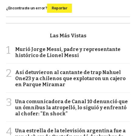
¿Encontraste un error?
Reportar
Las Más Vistas
1
Murió Jorge Messi, padre y representante
histórico de Lionel Messi
2
Así detuvieron al cantante de trap Nahuel
One23 y a chilenos que explotaron un cajero
en Parque Miramar
3
Una comunicadora de Canal 10 denunció que
un ómnibus la atropelló, lo siguió y enfrentó
al chofer: "En shock"
4
Una estrella de la televisión argentina fue a