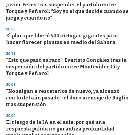
Javier Feres tras suspender el partido entre
Torque y Peñarol: “Soy yo el que decide cuando se
juega y cuando no”
20:36
El plan que liberó 500 tortugas gigantes para
hacer florecer plantas en medio del Sahara
20:18
“Esto que pasó es raro”: Evaristo González tras la
suspensión del partido entre Montevideo City
Torque y Peñarol
20:08
"No salgan a rescatarlos de nuevo, ya alcanzó
con lo del año pasado": el duro mensaje de Ruglio
tras suspensión
20:00
El riesgo de la IA en el aula: por qué una
respuesta pulida no garantiza profundidad