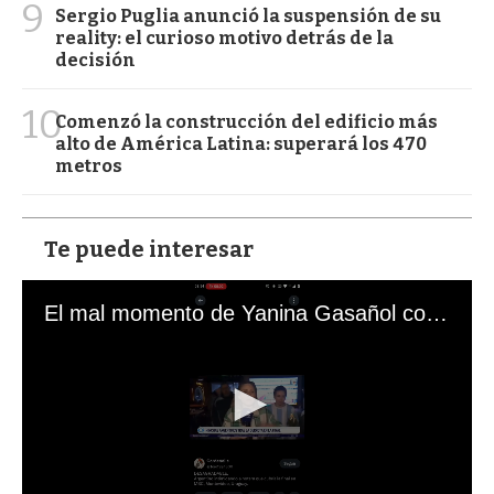
9
Sergio Puglia anunció la suspensión de su
reality: el curioso motivo detrás de la
decisión
10
Comenzó la construcción del edificio más
alto de América Latina: superará los 470
metros
Te puede interesar
El mal momento de Yanina Gasañol con un hincha argentino en "Subrayado"