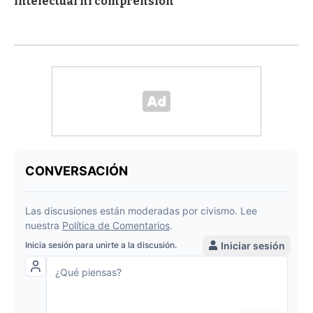
intelectual ni comprensión