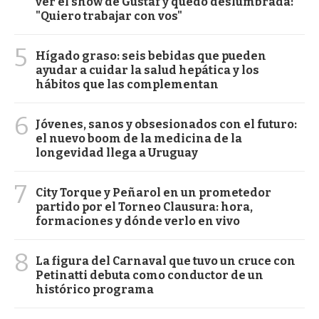
ver el show de Gustaf y quedó deslumbrada:
"Quiero trabajar con vos"
5
Hígado graso: seis bebidas que pueden
ayudar a cuidar la salud hepática y los
hábitos que las complementan
6
Jóvenes, sanos y obsesionados con el futuro:
el nuevo boom de la medicina de la
longevidad llega a Uruguay
7
City Torque y Peñarol en un prometedor
partido por el Torneo Clausura: hora,
formaciones y dónde verlo en vivo
8
La figura del Carnaval que tuvo un cruce con
Petinatti debuta como conductor de un
histórico programa