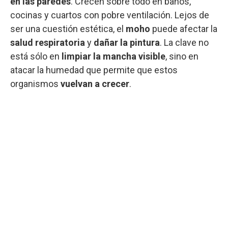
en las paredes
. Crecen sobre todo en baños,
cocinas y cuartos con pobre ventilación. Lejos de
ser una cuestión estética, el
moho
puede afectar la
salud respiratoria
y
dañar la pintura
. La clave no
está sólo en
limpiar la mancha visible
, sino en
atacar la humedad que permite que estos
organismos
vuelvan a crecer
.