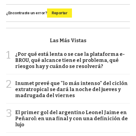
¿Encontraste un error?
Reportar
Las Más Vistas
1
¿Por qué está lenta o se cae la plataforma e-
BROU, qué alcance tiene el problema, qué
riesgos hay y cuándo se resolverá?
2
Inumet prevé que "lo más intenso" del ciclón
extratropical se dará la noche del jueves y
madrugada del viernes
3
El primer gol del argentino Leonel Jaime en
Peñarol: en una final y con una definición de
lujo