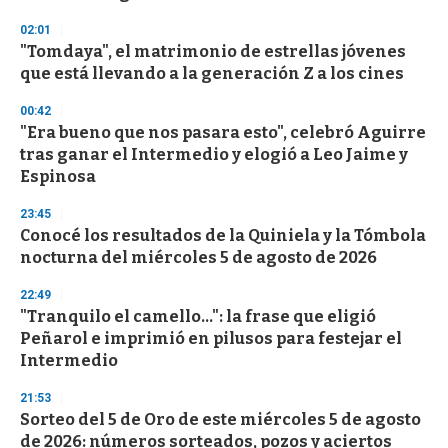
02:01
"Tomdaya", el matrimonio de estrellas jóvenes
que está llevando a la generación Z a los cines
00:42
"Era bueno que nos pasara esto", celebró Aguirre
tras ganar el Intermedio y elogió a Leo Jaime y
Espinosa
23:45
Conocé los resultados de la Quiniela y la Tómbola
nocturna del miércoles 5 de agosto de 2026
22:49
"Tranquilo el camello...": la frase que eligió
Peñarol e imprimió en pilusos para festejar el
Intermedio
21:53
Sorteo del 5 de Oro de este miércoles 5 de agosto
de 2026: números sorteados, pozos y aciertos