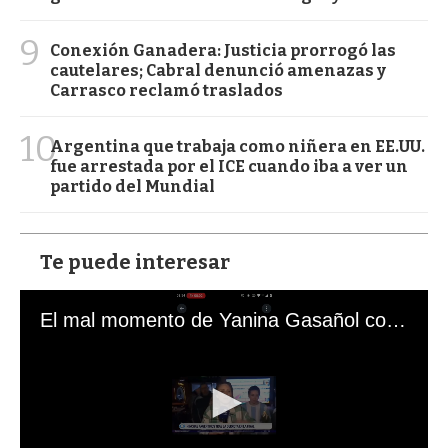
9
Conexión Ganadera: Justicia prorrogó las
cautelares; Cabral denunció amenazas y
Carrasco reclamó traslados
10
Argentina que trabaja como niñera en EE.UU.
fue arrestada por el ICE cuando iba a ver un
partido del Mundial
Te puede interesar
El mal momento de Yanina Gasañol con un hincha argentino en "Subrayado"