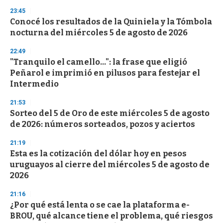
23:45
Conocé los resultados de la Quiniela y la Tómbola
nocturna del miércoles 5 de agosto de 2026
22:49
"Tranquilo el camello...": la frase que eligió
Peñarol e imprimió en pilusos para festejar el
Intermedio
21:53
Sorteo del 5 de Oro de este miércoles 5 de agosto
de 2026: números sorteados, pozos y aciertos
21:19
Esta es la cotización del dólar hoy en pesos
uruguayos al cierre del miércoles 5 de agosto de
2026
21:16
¿Por qué está lenta o se cae la plataforma e-
BROU, qué alcance tiene el problema, qué riesgos