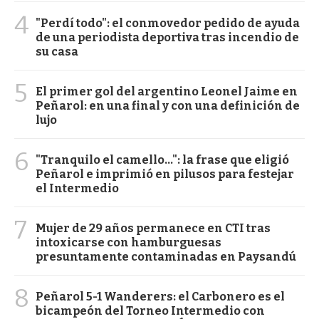
4
"Perdí todo": el conmovedor pedido de ayuda
de una periodista deportiva tras incendio de
su casa
5
El primer gol del argentino Leonel Jaime en
Peñarol: en una final y con una definición de
lujo
6
"Tranquilo el camello...": la frase que eligió
Peñarol e imprimió en pilusos para festejar
el Intermedio
7
Mujer de 29 años permanece en CTI tras
intoxicarse con hamburguesas
presuntamente contaminadas en Paysandú
8
Peñarol 5-1 Wanderers: el Carbonero es el
bicampeón del Torneo Intermedio con