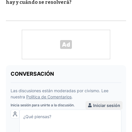
hay y cuándo se resolverá?