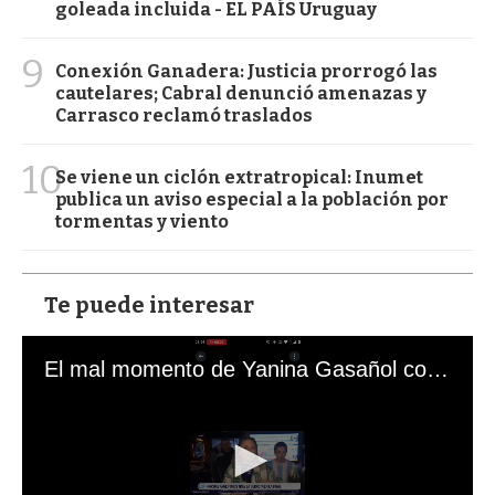
goleada incluida - EL PAÍS Uruguay
9
Conexión Ganadera: Justicia prorrogó las
cautelares; Cabral denunció amenazas y
Carrasco reclamó traslados
10
Se viene un ciclón extratropical: Inumet
publica un aviso especial a la población por
tormentas y viento
Te puede interesar
El mal momento de Yanina Gasañol con un hincha argentino en "Subrayado"