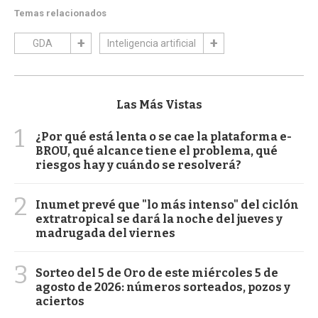
Temas relacionados
GDA
Inteligencia artificial
Las Más Vistas
1
¿Por qué está lenta o se cae la plataforma e-
BROU, qué alcance tiene el problema, qué
riesgos hay y cuándo se resolverá?
2
Inumet prevé que "lo más intenso" del ciclón
extratropical se dará la noche del jueves y
madrugada del viernes
3
Sorteo del 5 de Oro de este miércoles 5 de
agosto de 2026: números sorteados, pozos y
aciertos