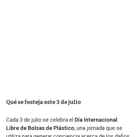
Qué se festeja este 3 de julio
Cada 3 de julio se celebra el
Día Internacional
Libre de Bolsas de Plástico
, una jornada que se
utiliza para generar conciencia acerca de los daños