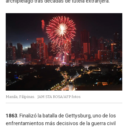
archipiélago tras décadas de tutela extranjera.
Manila, Filipinas.
JAM STA ROSA/AFP fotos
1863
. Finalizó la batalla de Gettysburg, uno de los
enfrentamientos más decisivos de la guerra civil