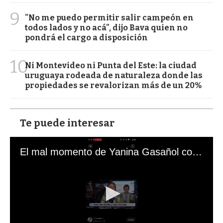
9
"No me puedo permitir salir campeón en
todos lados y no acá", dijo Bava quien no
pondrá el cargo a disposición
10
Ni Montevideo ni Punta del Este: la ciudad
uruguaya rodeada de naturaleza donde las
propiedades se revalorizan más de un 20%
Te puede interesar
El mal momento de Yanina Gasañol con un hincha argentino en "Subrayado"