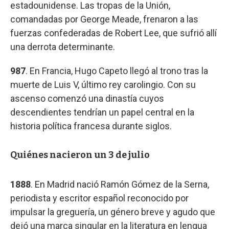
estadounidense. Las tropas de la Unión,
comandadas por George Meade, frenaron a las
fuerzas confederadas de Robert Lee, que sufrió allí
una derrota determinante.
987
. En Francia, Hugo Capeto llegó al trono tras la
muerte de Luis V, último rey carolingio. Con su
ascenso comenzó una dinastía cuyos
descendientes tendrían un papel central en la
historia política francesa durante siglos.
Quiénes nacieron un 3 de julio
1888
. En Madrid nació Ramón Gómez de la Serna,
periodista y escritor español reconocido por
impulsar la greguería, un género breve y agudo que
dejó una marca singular en la literatura en lengua