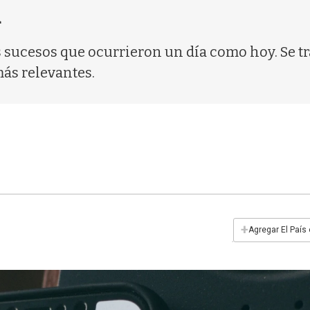
a
ios sucesos que ocurrieron un día como hoy. Se 
más relevantes.
+
Agregar El País