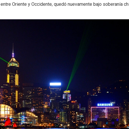
entre Oriente y Occidente, quedó nuevamente bajo soberanía chi