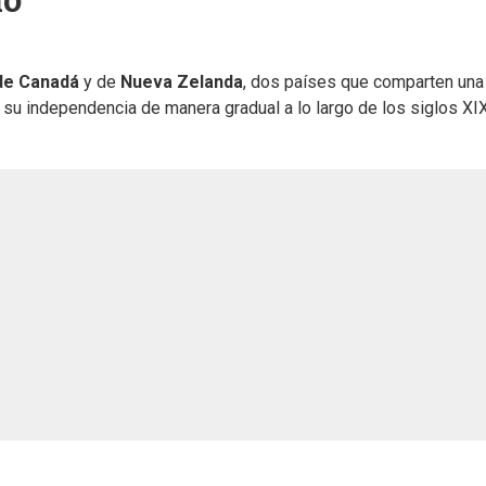
io
 de Canadá
y de
Nueva Zelanda
, dos países que comparten una
n su independencia de manera gradual a lo largo de los siglos XI