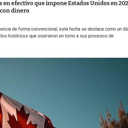
res en efectivo que impone Estados Unidos en 20
 con dinero
encia de forma convencional, esta fecha se destaca como un dí
s históricos que ocurrieron en torno a sus procesos de