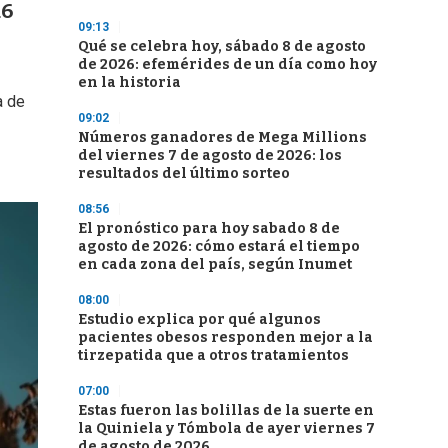
26
09:13
Qué se celebra hoy, sábado 8 de agosto
de 2026: efemérides de un día como hoy
en la historia
a de
09:02
Números ganadores de Mega Millions
del viernes 7 de agosto de 2026: los
resultados del último sorteo
08:56
El pronóstico para hoy sabado 8 de
agosto de 2026: cómo estará el tiempo
en cada zona del país, según Inumet
08:00
Estudio explica por qué algunos
pacientes obesos responden mejor a la
tirzepatida que a otros tratamientos
07:00
Estas fueron las bolillas de la suerte en
la Quiniela y Tómbola de ayer viernes 7
de agosto de 2026