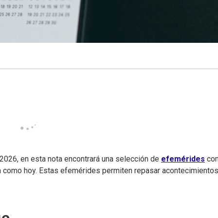
2026, en esta nota encontrará una selección de
efemérides
co
a como hoy. Estas efemérides permiten repasar acontecimiento