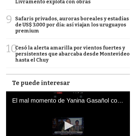
Livramento explota con obras
9
Safaris privados, auroras boreales y estadías
de US$ 3.000 por día: así viajan los uruguayos
premium
10
Cesó la alerta amarilla por vientos fuertes y
persistentes que abarcaba desde Montevideo
hasta el Chuy
Te puede interesar
El mal momento de Yanina Gasañol con un hincha argentino en "Subrayado"