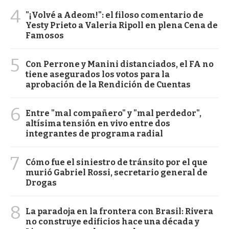
4
"¡Volvé a Adeom!": el filoso comentario de
Yesty Prieto a Valeria Ripoll en plena Cena de
Famosos
5
Con Perrone y Manini distanciados, el FA no
tiene asegurados los votos para la
aprobación de la Rendición de Cuentas
6
Entre "mal compañero" y "mal perdedor",
altísima tensión en vivo entre dos
integrantes de programa radial
7
Cómo fue el siniestro de tránsito por el que
murió Gabriel Rossi, secretario general de
Drogas
8
La paradoja en la frontera con Brasil: Rivera
no construye edificios hace una década y