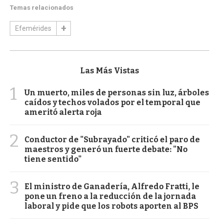
Temas relacionados
Efemérides
Las Más Vistas
1
Un muerto, miles de personas sin luz, árboles
caídos y techos volados por el temporal que
ameritó alerta roja
2
Conductor de "Subrayado" criticó el paro de
maestros y generó un fuerte debate: "No
tiene sentido"
3
El ministro de Ganadería, Alfredo Fratti, le
pone un freno a la reducción de la jornada
laboral y pide que los robots aporten al BPS