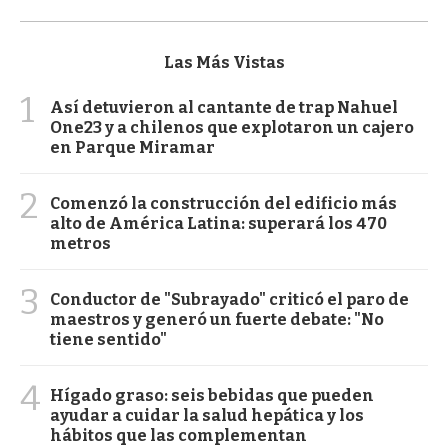
Las Más Vistas
1
Así detuvieron al cantante de trap Nahuel
One23 y a chilenos que explotaron un cajero
en Parque Miramar
2
Comenzó la construcción del edificio más
alto de América Latina: superará los 470
metros
3
Conductor de "Subrayado" criticó el paro de
maestros y generó un fuerte debate: "No
tiene sentido"
4
Hígado graso: seis bebidas que pueden
ayudar a cuidar la salud hepática y los
hábitos que las complementan