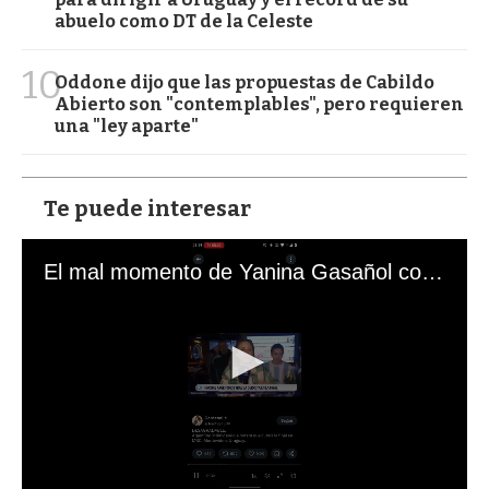
abuelo como DT de la Celeste
10
Oddone dijo que las propuestas de Cabildo
Abierto son "contemplables", pero requieren
una "ley aparte"
Te puede interesar
El mal momento de Yanina Gasañol con un hincha argentino en "Subrayado"