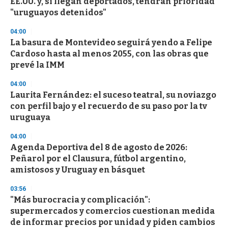
EE.UU. y, si llegan deportados, tendrán prioridad
"uruguayos detenidos"
04:00
La basura de Montevideo seguirá yendo a Felipe
Cardoso hasta al menos 2055, con las obras que
prevé la IMM
04:00
Laurita Fernández: el suceso teatral, su noviazgo
con perfil bajo y el recuerdo de su paso por la tv
uruguaya
04:00
Agenda Deportiva del 8 de agosto de 2026:
Peñarol por el Clausura, fútbol argentino,
amistosos y Uruguay en básquet
03:56
"Más burocracia y complicación":
supermercados y comercios cuestionan medida
de informar precios por unidad y piden cambios