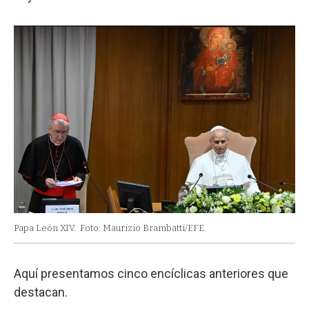
Papa León XIV.
Foto: Maurizio Brambatti/EFE.
Aquí presentamos cinco encíclicas anteriores que
destacan.