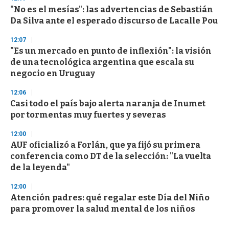
"No es el mesías": las advertencias de Sebastián
Da Silva ante el esperado discurso de Lacalle Pou
12:07
"Es un mercado en punto de inflexión": la visión
de una tecnológica argentina que escala su
negocio en Uruguay
12:06
Casi todo el país bajo alerta naranja de Inumet
por tormentas muy fuertes y severas
12:00
AUF oficializó a Forlán, que ya fijó su primera
conferencia como DT de la selección: "La vuelta
de la leyenda"
12:00
Atención padres: qué regalar este Día del Niño
para promover la salud mental de los niños