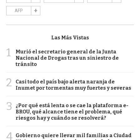
AFP
Las Más Vistas
1
Murió el secretario general de la Junta
Nacional de Drogas tras un siniestro de
tránsito
2
Casi todo el país bajo alerta naranja de
Inumet por tormentas muy fuertes y severas
3
¿Por qué está lenta o se cae la plataforma e-
BROU, qué alcance tiene el problema, qué
riesgos hay y cuándo se resolverá?
4
Gobierno quiere llevar mil familias a Ciudad