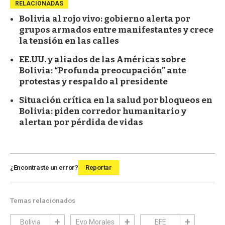
RELACIONADAS
Bolivia al rojo vivo: gobierno alerta por
grupos armados entre manifestantes y crece
la tensión en las calles
EE.UU. y aliados de las Américas sobre
Bolivia: “Profunda preocupación” ante
protestas y respaldo al presidente
Situación crítica en la salud por bloqueos en
Bolivia: piden corredor humanitario y
alertan por pérdida de vidas
¿Encontraste un error?
Reportar
Temas relacionados
Bolivia
Evo Morales
EFE