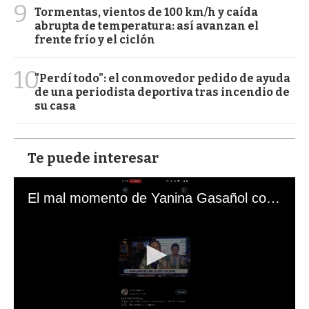
9
Tormentas, vientos de 100 km/h y caída
abrupta de temperatura: así avanzan el
frente frío y el ciclón
10
"Perdí todo": el conmovedor pedido de ayuda
de una periodista deportiva tras incendio de
su casa
Te puede interesar
El mal momento de Yanina Gasañol con un hincha argentino en "Subrayado"