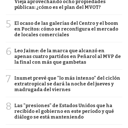
Vieja aprovechando ocho propiedades
públicas: ¿cómo es el plan del MVOT?
5
El ocaso de las galerías del Centro y el boom
en Pocitos: cómo se reconfigura el mercado
de locales comerciales
6
Leo Jaime: de la marca que alcanzó en
apenas cuatro partidos en Peñarol al MVP de
la final con más que gambetas
7
Inumet prevé que "lo más intenso" del ciclón
extratropical se dará la noche del jueves y
madrugada del viernes
8
Las "presiones" de Estados Unidos que ha
recibido el gobierno en este período y qué
diálogo se está manteniendo