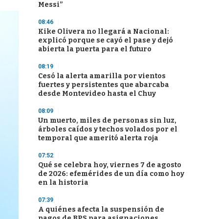
Messi”
08:46
Kike Olivera no llegará a Nacional:
explicó porque se cayó el pase y dejó
abierta la puerta para el futuro
08:19
Cesó la alerta amarilla por vientos
fuertes y persistentes que abarcaba
desde Montevideo hasta el Chuy
08:09
Un muerto, miles de personas sin luz,
árboles caídos y techos volados por el
temporal que ameritó alerta roja
07:52
Qué se celebra hoy, viernes 7 de agosto
de 2026: efemérides de un día como hoy
en la historia
07:39
A quiénes afecta la suspensión de
pagos de BPS para asignaciones