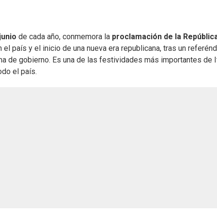
junio
de cada año, conmemora la
proclamación de la Repúblic
n el país y el inicio de una nueva era republicana, tras un referé
ma de gobierno. Es una de las festividades más importantes de It
odo el país.