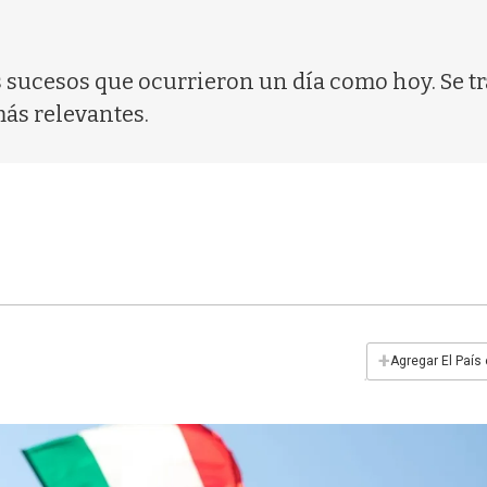
os sucesos que ocurrieron un día como hoy. Se t
más relevantes.
+
Agregar El País