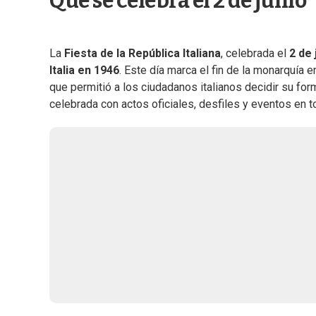
Qué se celebra el 2 de junio
La
Fiesta de la República Italiana
, celebrada el
2 de 
Italia en 1946
. Este día marca el fin de la monarquía e
que permitió a los ciudadanos italianos decidir su for
celebrada con actos oficiales, desfiles y eventos en t