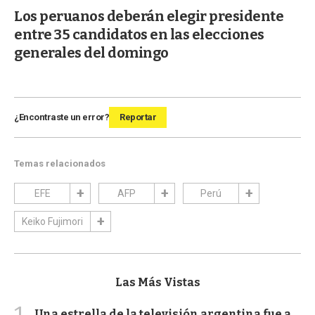
Los peruanos deberán elegir presidente
entre 35 candidatos en las elecciones
generales del domingo
¿Encontraste un error?
Reportar
Temas relacionados
EFE
AFP
Perú
Keiko Fujimori
Las Más Vistas
Una estrella de la televisión argentina fue a