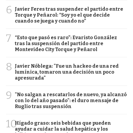
6
Javier Feres tras suspender el partido entre
Torque y Peñarol: “Soy yo el que decide
cuando se juega y cuando no”
7
“Esto que pasó es raro”: Evaristo González
tras la suspensión del partido entre
Montevideo City Torque y Peñarol
8
Javier Nóblega: "Fue un hackeo de una red
lumínica, tomaron una decisión un poco
apresurada"
9
"No salgan a rescatarlos de nuevo, ya alcanzó
con lo del año pasado": el duro mensaje de
Ruglio tras suspensión
10
Hígado graso: seis bebidas que pueden
ayudar a cuidar la salud hepática y los