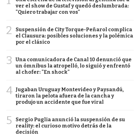
1
ver el show de Gustaf y quedó deslumbrada:
"Quiero trabajar con vos"
2
Suspensión de City Torque-Peñarol complica
el Clausura: posibles soluciones y la polémica
por el clásico
3
Una comunicadora de Canal 10 denunció que
un ómnibus la atropelló, lo siguió y enfrentó
al chofer: "En shock"
4
Jugaban Uruguay Montevideo y Paysandú,
tiraron la pelota afuera de la cancha y
produjo un accidente que fue viral
5
Sergio Puglia anunció la suspensión de su
reality: el curioso motivo detrás de la
decisión