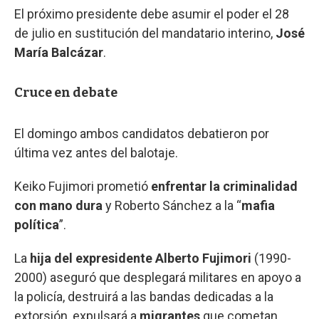
El próximo presidente debe asumir el poder el 28
de julio en sustitución del mandatario interino,
José
María Balcázar
.
Cruce en debate
El domingo ambos candidatos debatieron por
última vez antes del balotaje.
Keiko Fujimori prometió
enfrentar la criminalidad
con mano dura
y Roberto Sánchez a la “
mafia
política
”.
La
hija del expresidente Alberto Fujimori
(1990-
2000) aseguró que desplegará militares en apoyo a
la policía, destruirá a las bandas dedicadas a la
extorsión, expulsará a
migrantes
que cometan