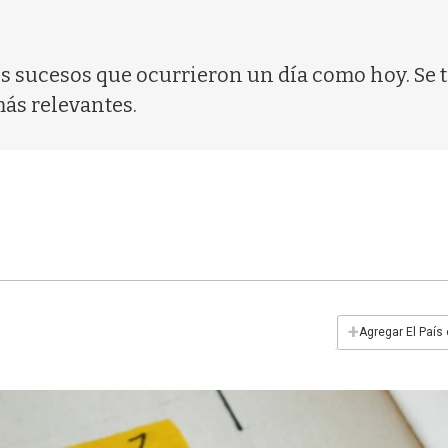
os sucesos que ocurrieron un día como hoy. Se 
más relevantes.
+
Agregar El País