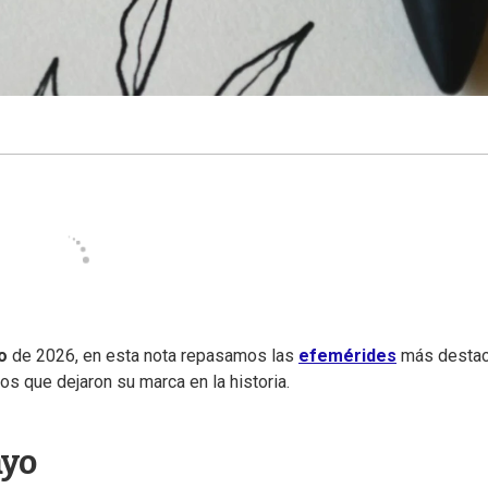
o
de 2026, en esta nota repasamos las
efemérides
más desta
s que dejaron su marca en la historia.
ayo