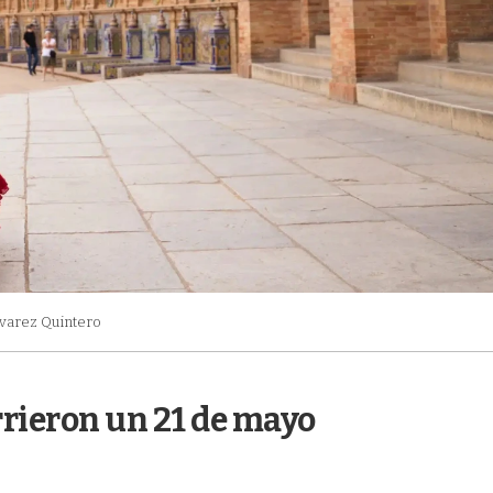
lvarez Quintero
rrieron un 21 de mayo