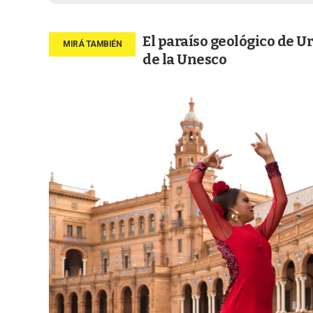
El paraíso geológico de 
de la Unesco