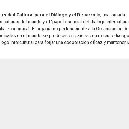
ersidad Cultural para el Diálogo y el Desarrollo
, una jornada
 culturas del mundo y el "papel esencial del diálogo intercultura
valía económica". El organismo perteneciente a la Organización de
 actuales en el mundo se producen en países con escaso diálog
iálogo intercultural para forjar una cooperación eficaz y mantener l