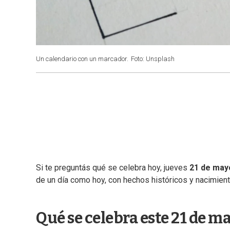
Un calendario con un marcador.
Foto: Unsplash
Si te preguntás qué se celebra hoy, jueves
21 de may
de un día como hoy, con hechos históricos y nacimiento
Qué se celebra este 21 de m