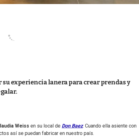
r su experiencia lanera para crear prendas y
egalar.
laudia Weiss
en su local de
Don Baez
. Cuando ella asiente con
ctos así se puedan fabricar en nuestro país.