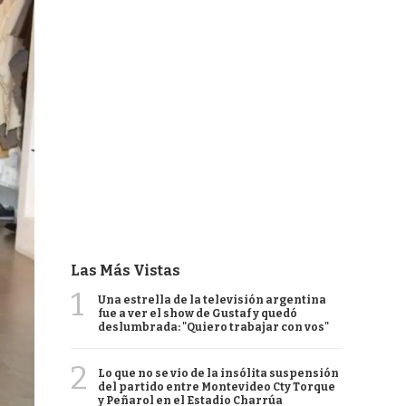
Las Más Vistas
1
Una estrella de la televisión argentina
fue a ver el show de Gustaf y quedó
deslumbrada: "Quiero trabajar con vos"
2
Lo que no se vio de la insólita suspensión
del partido entre Montevideo Cty Torque
y Peñarol en el Estadio Charrúa