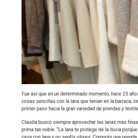
Fue así que en un determinado momento, hace 25 años
cosas sencillas con la lana que tenían en la barraca, s
primer paso hacia la gran variedad de prendas y textil
Claudia buscó siempre aprovechar las lanas más finas
prima tan noble. “La lana te protege de la lluvia porq
casa con lana y no sentís olores. Comprás una prenda