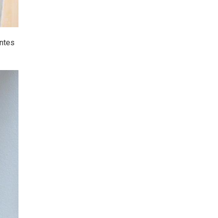
entes