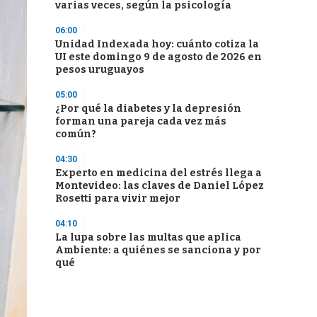
varias veces, según la psicología
06:00
Unidad Indexada hoy: cuánto cotiza la
UI este domingo 9 de agosto de 2026 en
pesos uruguayos
05:00
¿Por qué la diabetes y la depresión
forman una pareja cada vez más
común?
04:30
Experto en medicina del estrés llega a
Montevideo: las claves de Daniel López
Rosetti para vivir mejor
04:10
La lupa sobre las multas que aplica
Ambiente: a quiénes se sanciona y por
qué